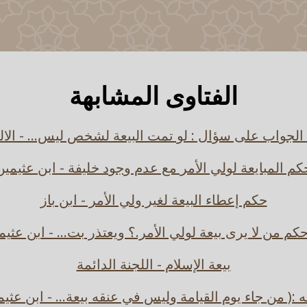
الفتاوى المشابهة
 الجواب على سؤال : لو تمت البيعة لشخص ليس... - الالب
كم المبايعة لولي الأمر مع عدم وجود خليفة - ابن عثيمين
حكم إعطاء البيعة لغير ولي الأمر - ابن باز
حكم من لا يرى بيعة لولي الأمر.؟ ويعتذر بت... - ابن عثيم
بيعة الإسلام - اللجنة الدائمة
 :( من جاء يوم القيامة وليس في عنقه بيعة... - ابن عثي