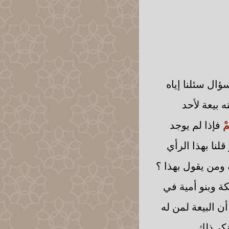
ال سئلنا إياه
 بيعة لأحد
ُمْ
فإذا لم يوجد
نا بهذا الرأي
 ومن يقول بهذا ؟
ة وبنو أمية في
 البيعة لمن له
نكر ذلك