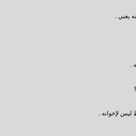
 يعني .
 .
ليس لإخوانه .