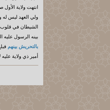
انتهت ولاية الأول صا
ولي العهد ليس له ول
الشيطان في قلوب 
بينه الرسول عليه ال
بالتحريش بينهم
فبلغ
أمير ذي ولاية عليه 