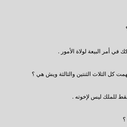
في أمر البيعة لولاة الأمور .
مت كل الثلاث الثنتين والثالثة ويش هي ؟
قط للملك ليس لإخوته .
؟