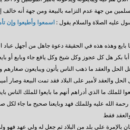
لمين من جهة عدم التزامه بالبيعة ومن جهة أنه خالف 
ل عليه الصلاة والسلام يقول :
اسمعوا وأطيعوا وإن تأم
 ما بايع وهذه هذه في الحقيقة دعوة جاهل من أجهل عباد 
ا أبا بكر هل كل عجوز وكل شيخ وكل يافع جاء وبايع أو باي
أهل الحل والعقد ما ذهب الناس يأتون ويبايعون صغارهم 
هل الحل والعقد لأمير على البلاد فقد تمت البيعة وصار أم
يعوا للملك ما الذي أدراهم أنهم ما بايعوا للملك الناس بايع
حمة الله عليه وللملك فهد وبايعنا صحيح ما جاء لكل صغي
والعقد فقط
نسان بالإمرة على بلد من البلاد ثم جعل له ولي عهد فهو و