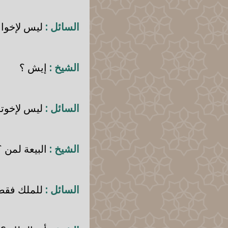
السائل :
ليس لإخوانه
الشيخ :
إيش ؟
السائل :
ليس لإخوته
الشيخ :
البيعة لمن ؟
السائل :
للملك فقط 