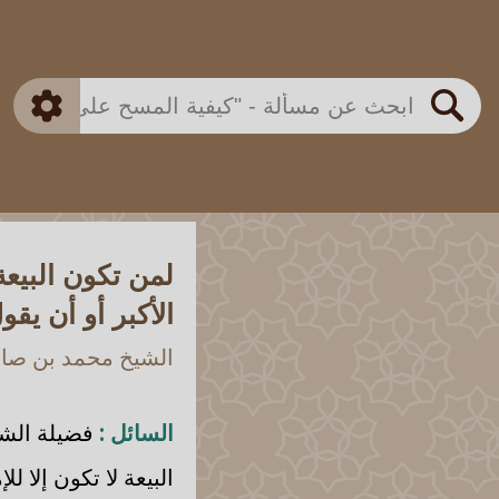
بن باز
بن العثيمين
ذكي
الألباني
الفوزان
مطابق
متقدم
اللجنة الدائمة
بحث
لمن تكون البيعة
الأكبر أو أن يقو
الشيخ محمد بن صالح
السائل :
فضيلة الشيخ
البيعة لا تكون إلا ل