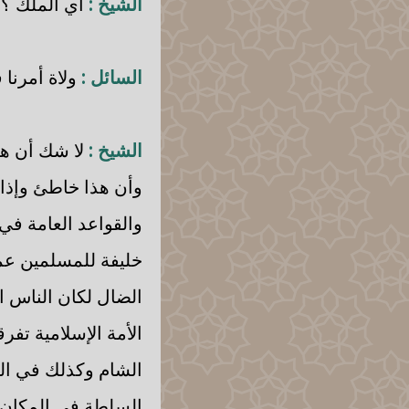
الشيخ :
أي الملك ؟
السائل :
ولاة أمرنا ف
الشيخ :
لا شك أن هذ
وأن هذا خاطئ وإذا 
والقواعد العامة في 
خليفة للمسلمين عمو
الضال لكان الناس ا
الأمة الإسلامية تفر
الشام وكذلك في ال
السلطة في المكان ال