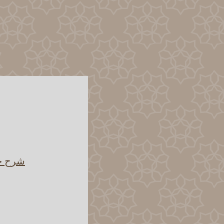
شرح حد