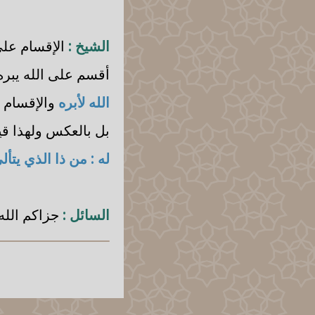
الشيخ :
الإقسام على 
أقسم على الله يبره
الله لأبره
والإقسام ا
بل بالعكس ولهذا ق
له : من ذا الذي يت
السائل :
جزاكم الله 