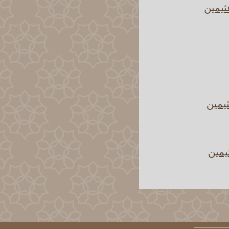
ثيمين
يمين
يمين