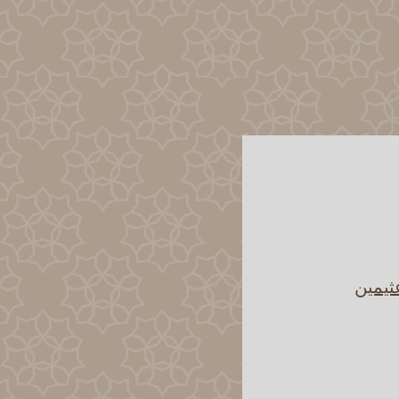
ثيمين