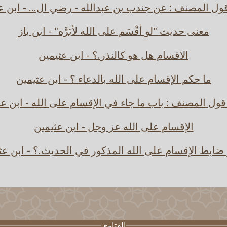
ل المصنف : عن جندب بن عبدالله - رضي ال... - ابن ع
معنى حديث "لو أقْسَم على الله لأبَرَّه" - ابن باز
الاقسام هل هو كالنذر.؟ - ابن عثيمين
ما حكم الإقسام على الله بالدعاء ؟ - ابن عثيمين
ول المصنف : باب ما جاء في الإقسام على الله - ابن عث
الإقسام على الله عز وجل - ابن عثيمين
 ضابط الإقسام على الله المذكور في الحديث.؟ - ابن عث
الفتاوى