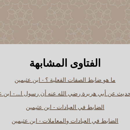
الفتاوى المشابهة
ما هو ضابط الصفات الفعلية ؟ - ابن عثيمين
يث عن أبي هريرة رضي الله عنه أن رسول ا... - ابن ع
الضابط في العبادات - ابن عثيمين
الضابط في العبادات والمعاملات - ابن عثيمين