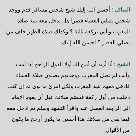
السائل :
أحسن الله إليك شيخ شخص مسافر قدم ووجد
شخص يصلي العشاء قصرا هل يدخل معه بنية صلاة
المغرب ويأتي بركعة ثالثة ؟ وكذلك صلاة الظهر خلف من
يصلي العصر ؟ أحسن الله إليك .
الشيخ :
أنا أريد أن أبين لك أولا القول الراجح إذا أتيت
وأنت لم تصل المغرب ووجدتهم يصلون صلاة العشاء
فادخل معهم بنية المغرب ولكل امرئ ما نوى ثم إن كنت
دخلت من أول ركعة فستتم صلاتك قبل أن يقوم الإمام
إلى الرابعة انفصل عنه واقرأ التشهد وسلم ثم ادخل معه
فيما بقي من صلاتك هذا أحسن ما يكون أرجح ما يكون
من الأقوال