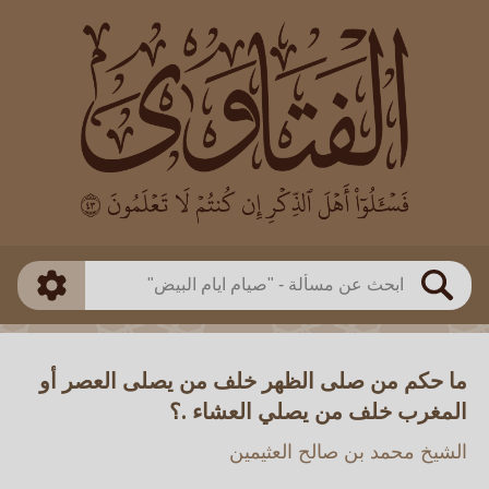
العالم
طريقة البحث
بن باز
بن العثيمين
ذكي
الألباني
الفوزان
مطابق
متقدم
اللجنة الدائمة
بحث
ما حكم من صلى الظهر خلف من يصلى العصر أو
المغرب خلف من يصلي العشاء .؟
الشيخ محمد بن صالح العثيمين