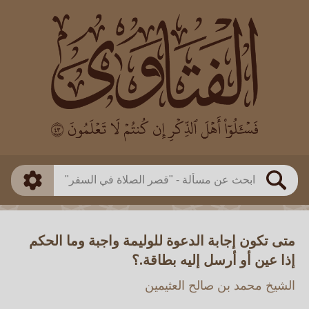
العالم
طريقة البحث
بن باز
بن العثيمين
ذكي
الألباني
الفوزان
مطابق
متقدم
اللجنة الدائمة
بحث
متى تكون إجابة الدعوة للوليمة واجبة وما الحكم
إذا عين أو أرسل إليه بطاقة.؟
الشيخ محمد بن صالح العثيمين