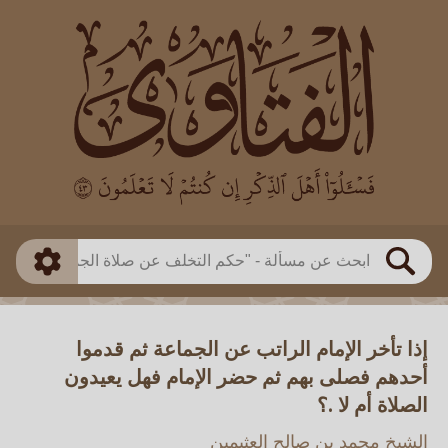
العالم
طريقة البحث
بن باز
بن العثيمين
ذكي
الألباني
الفوزان
مطابق
متقدم
اللجنة الدائمة
بحث
إذا تأخر الإمام الراتب عن الجماعة ثم قدموا
أحدهم فصلى بهم ثم حضر الإمام فهل يعيدون
الصلاة أم لا .؟
الشيخ محمد بن صالح العثيمين