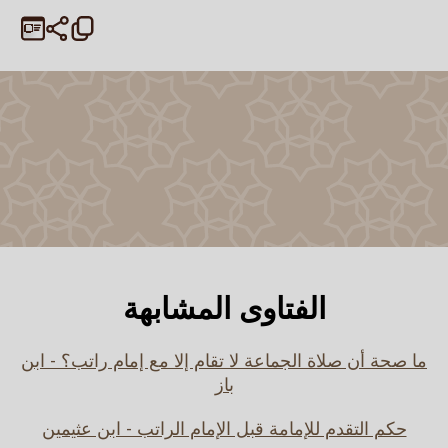
الفتاوى المشابهة
ما صحة أن صلاة الجماعة لا تقام إلا مع إمام راتب؟ - ابن
باز
حكم التقدم للإمامة قبل الإمام الراتب - ابن عثيمين