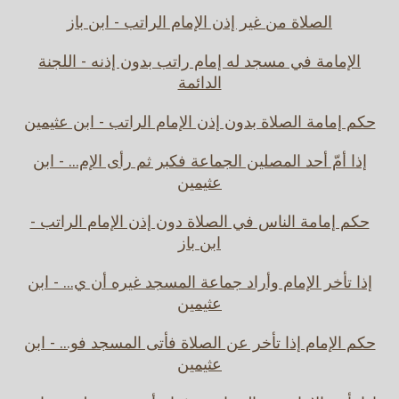
الصلاة من غير إذن الإمام الراتب - ابن باز
الإمامة في مسجد له إمام راتب بدون إذنه - اللجنة
الدائمة
حكم إمامة الصلاة بدون إذن الإمام الراتب - ابن عثيمين
إذا أمّ أحد المصلين الجماعة فكبر ثم رأى الإم... - ابن
عثيمين
حكم إمامة الناس في الصلاة دون إذن الإمام الراتب -
ابن باز
إذا تأخر الإمام وأراد جماعة المسجد غيره أن ي... - ابن
عثيمين
حكم الإمام إذا تأخر عن الصلاة فأتى المسجد فو... - ابن
عثيمين