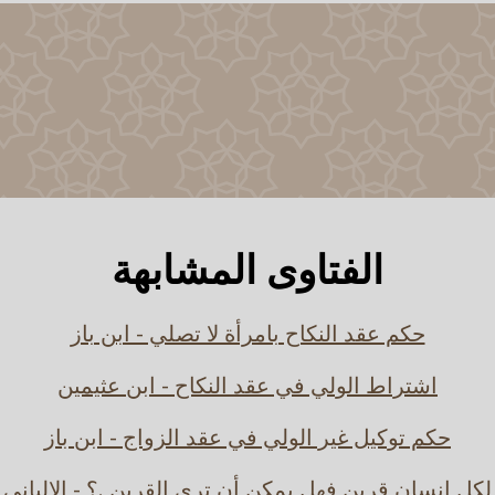
الفتاوى المشابهة
حكم عقد النكاح بامرأة لا تصلي - ابن باز
اشتراط الولي في عقد النكاح - ابن عثيمين
حكم توكيل غير الولي في عقد الزواج - ابن باز
لكل إنسان قرين فهل يمكن أن ترى القرين .؟ - الالباني