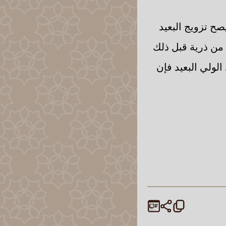
صح تزويج البعيد
 من ذرية قبل ذلك
الولي البعيد فإن