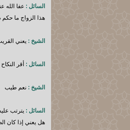
السائل :
عفا الله عن
هذا الزواج ما حكم 
الشيخ :
يعني القريب 
السائل :
أقر النكاح
الشيخ :
نعم طيب
السائل :
يترتب عليه 
هل يعني إذا كان ال