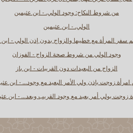
من شروط النكاح: وجود الولي. - ابن عثيمين
الولي. - ابن عثيمين
 سفر المرأة مع خطيبها والزواج بدون إذن الولي - ابن ب
وجود الولي من شروط صحة الزواج - الفوزان
الزواج من البعيدات دون القريبات - ابن باز
امرأة زوجت بإذن ولي الأمر البعيد مع وجود... - ابن عثي
ة زوجت بولي أمر بعيد مع وجود القريب وبعد... - ابن عثي