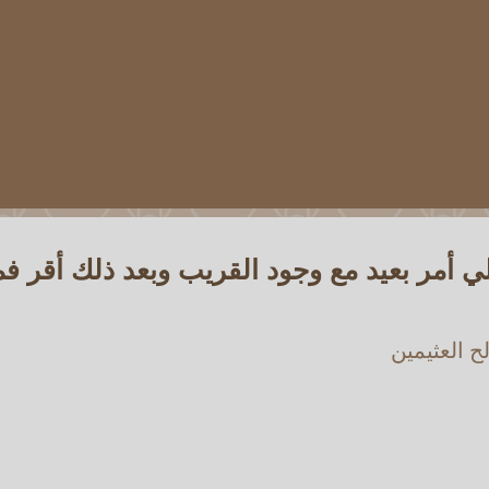
 أمر بعيد مع وجود القريب وبعد ذلك أقر فم
 العثيمين