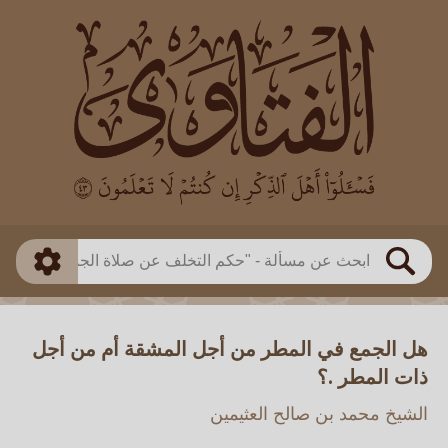
العالم
طريقة البحث
بن باز
بن العثيمين
ذكي
الألباني
الفوزان
مطابق
متقدم
اللجنة الدائمة
بحث
هل الجمع في المطر من أجل المشقة أم من أجل
ذات المطر .؟
الشيخ محمد بن صالح العثيمين