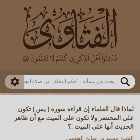
العالم
طريقة البحث
بن باز
بن العثيمين
ذكي
الألباني
الفوزان
مطابق
متقدم
اللجنة الدائمة
بحث
لماذا قال العلماء إن قراءة سورة ( يس ) تكون
على المحتضر ولا تكون على الميت مع أن ظاهر
الحديث أنها على الميت .؟
الشيخ محمد بن صالح العثيمين