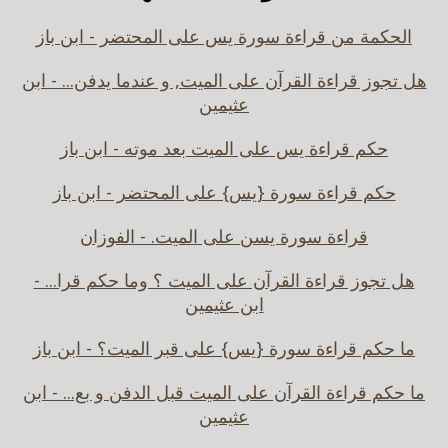
الحكمة من قراءة سورة يس على المحتضر - ابن باز
هل تجوز قراءة القرآن على الميت, و عندما يدفن... - ابن
عثيمين
حكم قراءة يس على الميت بعد موته - ابن باز
حكم قراءة سورة {يس} على المحتضر - ابن باز
قراءة سورة يسن على الميت. - الفوزان
هل تجوز قراءة القرآن على الميت ؟ وما حكم قرا... -
ابن عثيمين
ما حكم قراءة سورة {يس} على قبر الميت؟ - ابن باز
ما حكم قراءة القرآن على الميت قبل الدفن و بع... - ابن
عثيمين