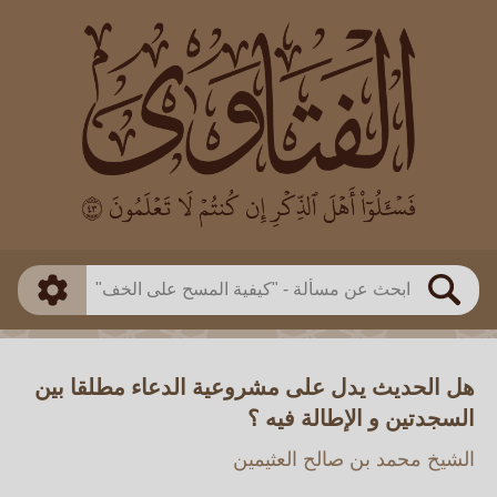
العالم
طريقة البحث
بن باز
بن العثيمين
ذكي
الألباني
الفوزان
مطابق
متقدم
اللجنة الدائمة
بحث
هل الحديث يدل على مشروعية الدعاء مطلقا بين
السجدتين و الإطالة فيه ؟
الشيخ محمد بن صالح العثيمين