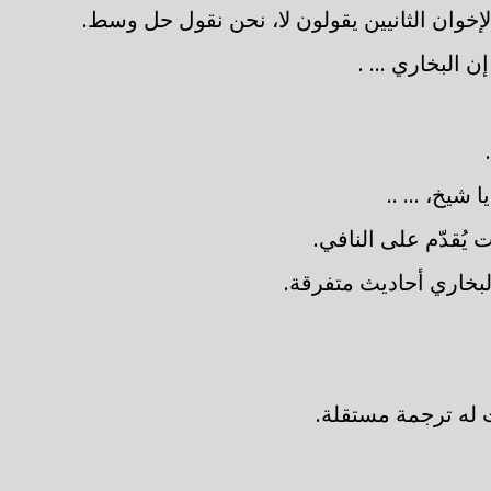
لإخوان الثانيين يقولون لا، نحن نقول حل وسط.
إن البخاري ... .
 شيخ، ... ..
 يُقدّم على النافي.
البخاري أحاديث متفرقة.
 له ترجمة مستقلة.