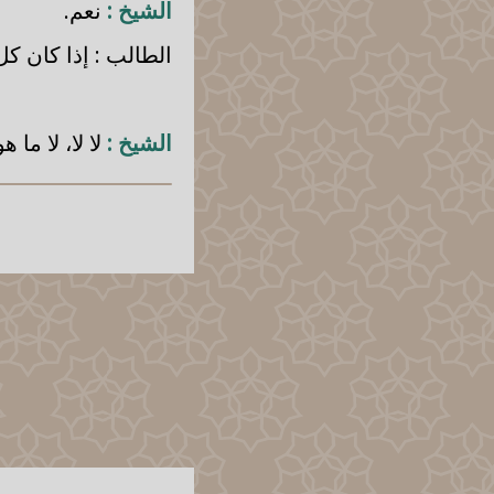
الشيخ :
نعم.
الطالب : إذا كان ك
الشيخ :
لا لا، لا ما ه