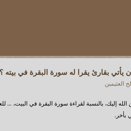
 يأتي بقارئ يقرا له سورة البقرة في بيته ؟
 العثيمين
له إليك، بالنسبة لقراءة سورة البقرة في البيت، ... للع
 بأخر.