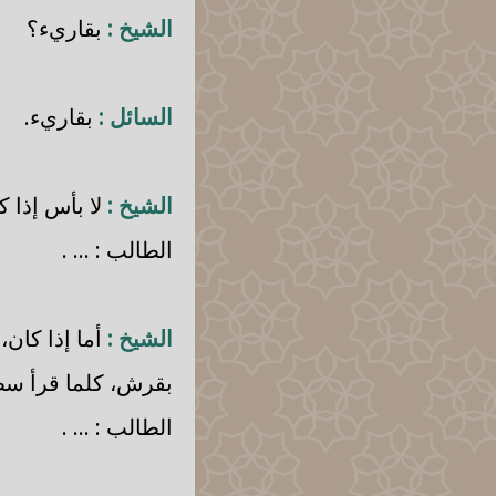
الشيخ :
بقاريء؟
السائل :
بقاريء.
الشيخ :
لا بأس إذا كا
الطالب : ... .
الشيخ :
أما إذا كان،
بقرش، كلما قرأ سطر
الطالب : ... .