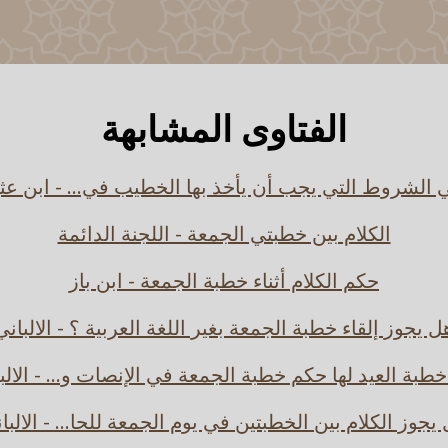
الفتاوى المشابهة
 الشروط التي يجب أن يأخذ بها الخطيب في... - ابن عث
الكلام بين خطبتي الجمعة - اللجنة الدائمة
حكم الكلام أثناء خطبة الجمعة - ابن باز
ل يجوز إلقاء خطبة الجمعة بغير اللغة العربية ؟ - الالباني
طبة العيد لها حكم خطبة الجمعة في الإنصات و... - الالب
يجوز الكلام بين الخطبتين في يوم الجمعة للحا... - الالبا