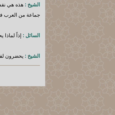
الشيخ :
هذه هي نفس 
جماعة من العرب في
السائل :
إذاً لماذا 
الشيخ :
يحضرون لفضي