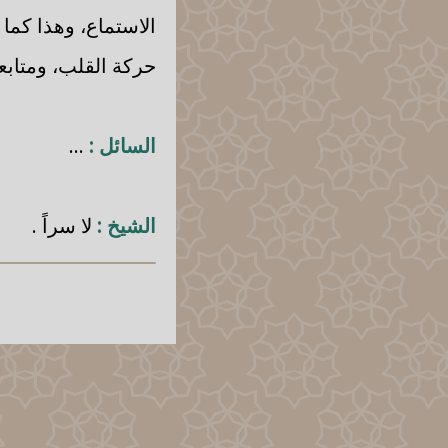
الاستماع، وهذا كما 
حركة القلب، ومتابع
السائل :
...
الشيخ :
لا سراً .