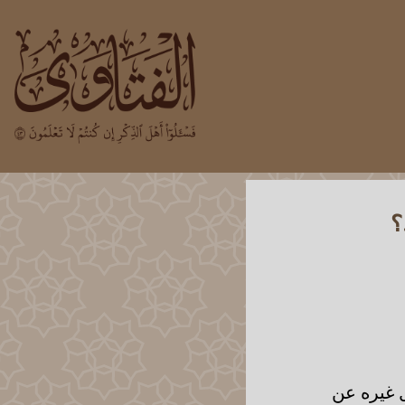
؟
ل غيره عن