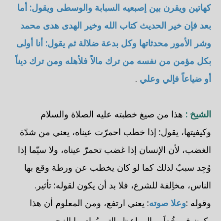
كهاتين ويقرن بين إصبعيه السبابة والوسطى ويقول: أما
بعد فإن خير الحديث كتاب الله وخير الهدى هدى محمد
وشر الأمور محدثاتها وكل بدعة ضلالة ثم يقول: أنا أولى
بكل مؤمن من نفسه من ترك مالاً فلأهله ومن ترك ديناً
أو ضياعاً فإلي وعلي
.
الشيخ :
هذا من صيغ خطبته عليه الصلاة والسلام
وكيفيتها، يقول: إذا خطب احمرّت عيناه، يعني من شدّة
الغضب، لأن الإنسان إذا غضب تحمرّ عيناه، ولا سيّما إذا
وُجِد سببٌ لذلك كما لو كان يخطب عن ورطة وقع بها
الناس، مخاِلفة للشرع، فلا بد أن يكون لقوله: تأثير.
وقوله :
وعلا صوته
: يعني ارتفع، ومن المعلوم أن هذا
يكون في خُطَب المواعِظ، التي يُراد بها الزجر.