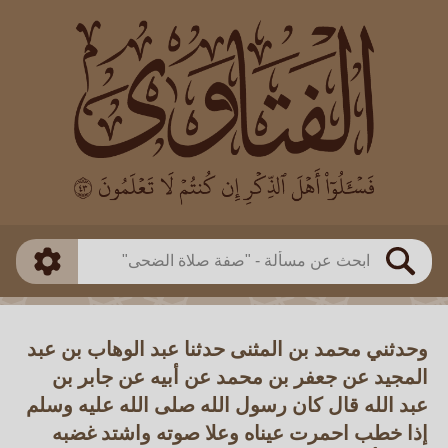
العالم
طريقة البحث
بن باز
بن العثيمين
ذكي
الألباني
الفوزان
مطابق
متقدم
اللجنة الدائمة
بحث
وحدثني محمد بن المثنى حدثنا عبد الوهاب بن عبد
المجيد عن جعفر بن محمد عن أبيه عن جابر بن
عبد الله قال كان رسول الله صلى الله عليه وسلم
إذا خطب احمرت عيناه وعلا صوته واشتد غضبه