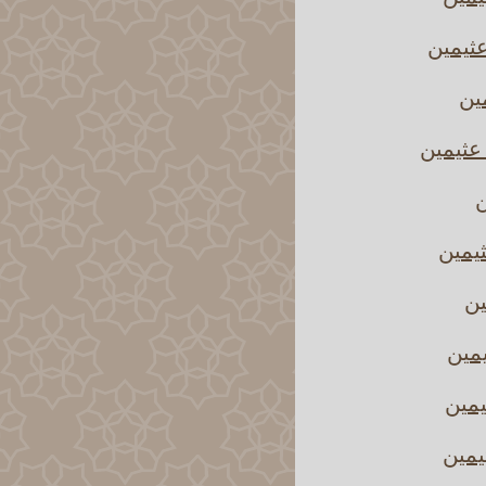
ثيمين
مين
عثيمين
ن
يمين
ين
يمين
يمين
يمين