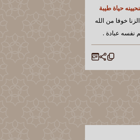
حيينه حياة طيبة
لزنا خوفا من الله
 نفسه عبادة .