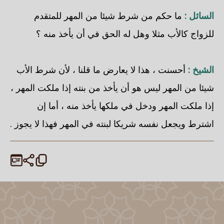
السائل :
ما حكم من شرط شيئا من المهر للمتقدم
للزواج كالأب مثلا وهل له الحق في أن يأخذ منه ؟
الشيخ :
أحسنت ، هذا لا يعارض ما قلنا ، لأن شرط الأب
شيئا من المهر ليس هو أن يأخذ من بنته إذا ملكت المهر ،
إذا ملكت المهر ودخل في ملكها يأخذ منه ، أما إن
اشترط ويجعل نفسه شريكا لبنته في المهر فهذا لا يجوز .