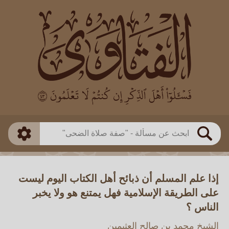
العالم
طريقة البحث
بن باز
بن العثيمين
ذكي
الألباني
الفوزان
مطابق
متقدم
اللجنة الدائمة
بحث
إذا علم المسلم أن ذبائح أهل الكتاب اليوم ليست
على الطريقة الإسلامية فهل يمتنع هو ولا يخبر
الناس ؟
الشيخ محمد بن صالح العثيمين