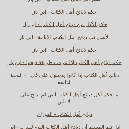
حكم ذبائح أهل الكتاب - ابن باز
حكم الأكل من ذبائح أهل الكتاب - ابن باز
الأصل في ذبائح أهل الكتاب الإباحة - ابن باز
حكم ذبائح أهل الكتاب - ابن باز
حكم ذبائح أهل الكتاب إذا عرفت طريقة ذبحها - ابن باز
ذبائح أهل الكتاب إذا كانوا يذبحون على غي... - اللجنة
الدائمة
ما حكم أكل ذبائح أهل الكتاب التي لم تذبح على ا... -
الالباني
ذبائح أهل الكتاب - الفوزان
إذا علم المسلم أن ذبائح أهل الكتاب اليوم ليس... - ابن