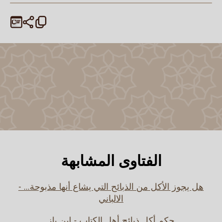
الفتاوى المشابهة
هل يجوز الأكل من الذبائح التي يشاع أنها مذبوحة... -
الالباني
حكم أكل ذبائح أهل الكتاب - ابن باز