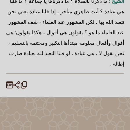
الشيخ :
ما ذكرنا بالصلاة ؟ ما ذكرناها يا جماعة ؟ ما قلنا
هي عبادة ؟ أنت ظاهري متأخر ، إذا قلنا عبادة يعني نحن
نتعبد الله بها ، لكن المشهور عند العلماء ، شف المشهور
عند العلماء ما هو ؟ يقولون هي أقوال ، هكذا يقولون: هي
أقوال وأفعال معلومة مبتدأها التكبير ومختتمة بالتسليم ،
نحن نقول لا ، هي عبادة ، لو قلنا التعبد لله بعبادة صارت
إطالة .