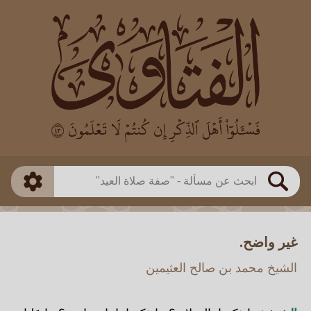
العالم
طريقة البحث
بن باز
بن العثيمين
ذكي
الألباني
الفوزان
مطابق
متقدم
اللجنة الدائمة
بحث
غير واضح.
الشيخ محمد بن صالح العثيمين