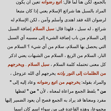
بالجمع، لكن هنا لما قال:
اتبع رضوانه
تعين أن يكون
المراد بالسبل هنا شرائع الإسلام يعني إذا كان متبعا
لرضوان الله فقد اهتدى وأسلم وآمن ، لكن الإسلام له
شرائع ، له سبل ، فلهذا قال:
سبل السلام
إضافة السبل
إلى السلام من باب إضافة الشيء إلى مسببه أي السبل
التي يحصل بها السلام، سلام من أي شيء ؟ السلام من
النار، السلام من الزيغ ، السلام من الشبهات يعني اذكر
كل معنى تحتمله كلمة السلام ،
سبل السلام
.
ويخرجهم
من الظلمات إلى النور بإذنه
يخرجهم أي الله عزوجل ،
والمراد بقوله:
يخرجهم
من اتبع رضوانه
وعاد إليه إلى
"
من "
بلفظ الجمع مراعاة لمعناه ، لأن
" من "
لفظها
مفرد ومعناها قد يراد به الجمع فصح أن يعود الضمير إليها
مجموعا، وهذه القاعدة في من سواء اسم كان اسما