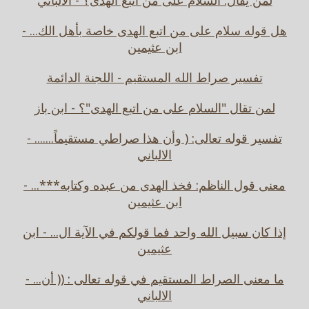
لمن يقال: السلام على من اتبع الهدى؟ - الالباني
هل قوله سلام على من اتبع الهدى خاصة بأهل الك... -
ابن عثيمين
تفسير صراط الله المستقيم - اللجنة الدائمة
لمن تقال "السلام على من اتبع الهدى"؟ - ابن باز
تفسير قوله تعالى: ( وأن هذا صراطي مستقيماً....... -
الالباني
معنى قول الناظم: فخذ الهدى من عبده وكتابه***... -
ابن عثيمين
إذا كان سبيل الله واحد فما قولكم في الآية ال... - ابن
عثيمين
ما معنى الصراط المستقيم في قوله تعالى : (( أن... -
الالباني