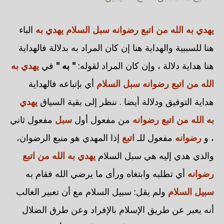
يهدي به الله من اتبع رضوانه سبل السلام
يهدي به
الباء
هنا للسببية والهداية هنا إن كان المراد به بدلالة فالهداية
هنا هداية دلالة ، وإن كان المراد لقوله:
" به "
في
يهدي به
الله من اتبع رضوانه سبل السلام
أي بإتباعه فالهداية
هداية التوفيق ودلالة أيضا . ننظر إلى بقية السياق
يهدي
به الله من اتبع رضوانه
من مفعول أول
سبل
مفعول ثاني
، و
رضوانه
مفعول للـ
اتبع
إذا المهدي هو منبع الرضوان،
والذي هدي إليه هي سبل السلام
يهدي به الله من اتبع
رضوانه
أي تطلبه وابتغاه ورأى ما يرضي الله فقام به
سبيل السلام
ولم يقل: سبيل السلام مع أن تعبير الغالب
أنه يعبر عن طريق الإسلام بالإفراد وعن طرق الضلال