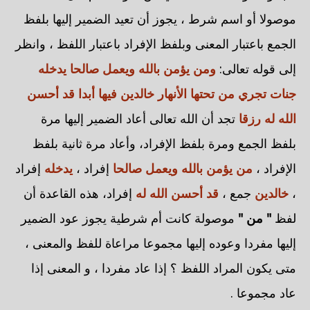
موصولا أو اسم شرط ، يجوز أن تعيد الضمير إليها بلفظ
الجمع باعتبار المعنى وبلفظ الإفراد باعتبار اللفظ ، وانظر
إلى قوله تعالى:
ومن يؤمن بالله ويعمل صالحا يدخله
جنات تجري من تحتها الأنهار خالدين فيها أبدا قد أحسن
الله له رزقا
تجد أن الله تعالى أعاد الضمير إليها مرة
بلفظ الجمع ومرة بلفظ الإفراد، وأعاد مرة ثانية بلفظ
الإفراد ،
من يؤمن بالله ويعمل صالحا
إفراد ،
يدخله
إفراد
،
خالدين
جمع ،
قد أحسن الله له
إفراد، هذه القاعدة أن
لفظ
" من "
موصولة كانت أم شرطية يجوز عود الضمير
إليها مفردا وعوده إليها مجموعا مراعاة للفظ والمعنى ،
متى يكون المراد اللفظ ؟ إذا عاد مفردا ، و المعنى إذا
عاد مجموعا .