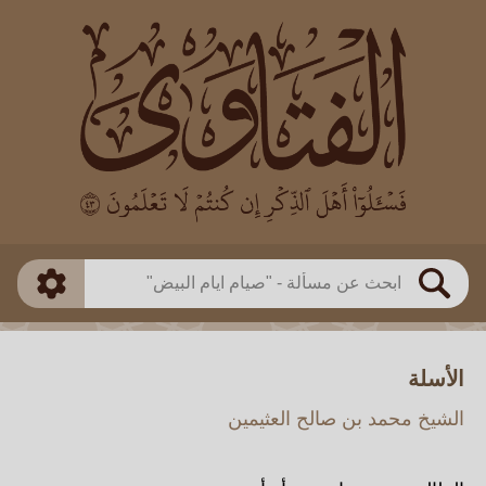
العالم
طريقة البحث
بن باز
بن العثيمين
ذكي
الألباني
الفوزان
مطابق
متقدم
اللجنة الدائمة
بحث
الأسلة
الشيخ محمد بن صالح العثيمين