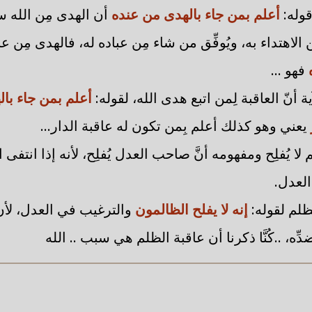
قوله:
أعلم بمن جاء بالهدى من عنده
أن الهدى مِن الله س
لاهتداء به، ويُوفِّق من شاء مِن عباده له، فالهدى مِن عن
ه
فهو ...
ة أنّ العاقبة لِمن اتبع هدى الله، لقوله:
أعلم بمن جاء با
يعني وهو كذلك أعلم بِمن تكون له عاقبة الدار...
 لا يُفلِح ومفهومه أنَّ صاحب العدل يُفلِح، لأنه إذا انتفى 
لعدل.
لظلم لقوله:
إنه لا يفلح الظالمون
والترغيب في العدل، لأن
، ..كُنَّا ذكرنا أن عاقبة الظلم هي سبب .. الله