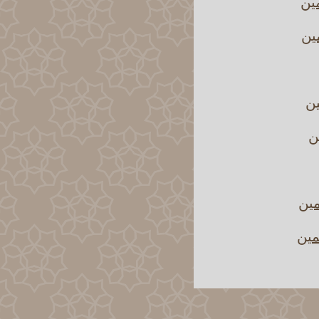
مين
ين
ين
ن
مين
مين