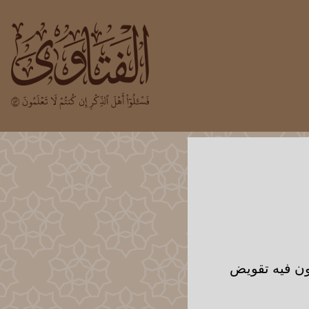
كون فيه تقويض