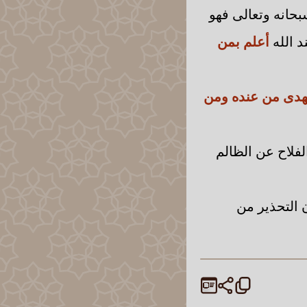
بحانه وتعالى فهو
د الله
أعلم بمن
لهدى من عنده ومن
الفلاح عن الظالم
 التحذير من