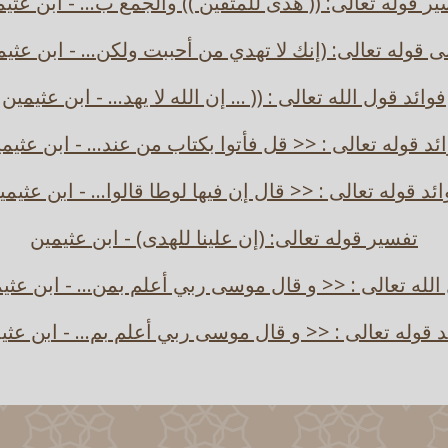
ر قوله تعالى: (( هدى للمتقين )) والجمع ب... - ابن عثي
ى قوله تعالى: (إنك لا تهدي من أحببت ولكن... - ابن عثيم
فوائد قول الله تعالى : (( ... إن الله لا يهد... - ابن عثيمين
ئد قوله تعالى : << قل فأتوا بكتاب من عند... - ابن عثيم
ائد قوله تعالى : << قال إن فيها لوطا قالوا... - ابن عثيمي
تفسير قوله تعالى: (إن علينا للهدى) - ابن عثيمين
الله تعالى : << و قال موسى ربي أعلم بمن... - ابن عثي
د قوله تعالى : << و قال موسى ربي أعلم بم... - ابن عثي