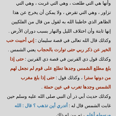
وأنها هي التي طلعت ، وهي التي غربت ، وهي التي
تزاور ، وهي التي تقرض ، ولا يمكن أن يخرج عن هذا
الظاهر الذي خاطبنا الله به لقول من قال من الفلكيين
إنها ثابتة وأن اختلاف الليل والنهار بسبب دوران الأرض .
وكذلك قال الله تعالى في قصة سليمان :
إني أحببت حب
الخير عن ذكر ربي حتى توارت بالحجاب
يعني الشمس .
وكذلك قول ذي القرنين في قصة ذي القرنين :
حتى إذا
بلغ مطلع الشمس وجدها تطلع على قوم لم نجعل لهم
من دونها سترا
، وكذلك قول :
حتى إذا بلغ مغرب
الشمس وجدها تغرب في عين حمئة
.
وكذلك حديث أبي ذر أن النبي صلى الله عليه وسلم حين
غابت الشمس قال له :
أتدري أين تذهب ؟ قال : الله
ورسوله أعلم
، ثم بين له ذلك .