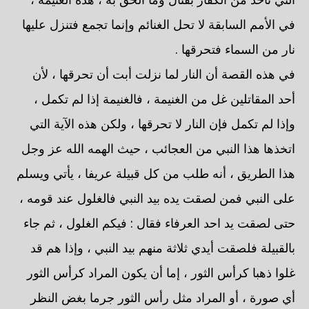
في الأمم السابقة لا تحل الغنائم وإنما تجمع فتنزل عليها
نار من السماء فتحرقها .
في هذه القصة أن النار لما نزلت أبت أن تحرقها ، لأن
أحد المقاتلين غل من الغنيمة ، فالغنيمة إذا لم تكمل ،
وإذا لم تكمل فإن النار لا تحرقها ، ولكن هذه الآية التي
اتخذها هذا النبي من العجائب ، حيث الهمه الله عز وجل
هذا الطريق ، أنه طلب من كل قبيلة عريفا ، يأتي ويسلم
على النبي فمن لصقت يده بيد النبي فالغلول عند قومه ،
حتى لصقت يد احد العرفاء فقال : فيكم الغلول ، ثم جاء
بالقبيلة فلصقت أيدي ثلاثة منهم بيد النبي ، وإذا هم قد
غلوا ذهبا كرأس الثور ، إما أن يكون المراد كرأس الثور
أي صورة ، أو المراد مثل رأس الثور جرما بغض النظر