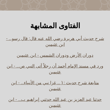
الفتاوى المشابهة
شرح حديث أبي هريرة رضي الله عنه قال: قال رسو... -
ابن عثيمين
دوران الأرض ودوران الشمس - ابن عثيمين
ورد في مسند الإمام أحمد أن رجلاً أتى النبي ص... - ابن
عثيمين
متابعة شرح حديث : ( ... غزا نبي من الأنبياء... - ابن
عثيمين
حدثنا عبد العزيز بن عبد الله حدثني إبراهيم ب... - ابن
عثيمين