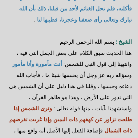
فأكلته، فلم تحل الغنائم لأحد من قبلنا، ذلك بأن الله
تبارك وتعالى رأى ضعفنا وعجزنا، فطيبها لنا
.
الشيخ :
بسم الله الرحمن الرحيم
هذا الحديث سبق الكلام على بعض الجمل التي فيه ،
وانتهينا إلى قول النبي للشمس:
أنت مأمورة وأنا مأمور
وسؤاله ربه عز وجل أن يحبسها شيئا ما ، فأجاب الله
دعاءه وحبسها ، وقلنا في هذا دليل على أن الشمس هي
التي تدور على الأرض ، وهذا هو ظاهر القرآن ،
واستشهدنا بآيات ، منها قوله تعالى :
وترى الشمس إذا
طلعت تزاور عن كهفهم ذات اليمين وإذا غربت تقرضهم
ذات الشمال
فإضافة الفعل إليها الأصل أنه واقع منها ،