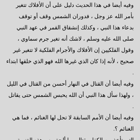
وفيه أيضا في هذا الحديث دليل على أن الأفلاك تتغير
بأمر الله عز وجل ، فدوران الشمس وقف أو توقف
بدعاء هذا النبي ، وكذلك إنشقاق القمر في عهد النبي
صلى الله عليه وسلم ، لاشك أنه تغير جرم سماوي ،
وقول الفلكيين إن الأفلاك والأجرام الفلكية لا تتغير غير
صحيح ، لأنه إذا كان الذي غيرها الله فهو الذي خلقها ابتداء
.
وفيه أيضا أن القتال في النهار أحسن من القتال في الليل
، ولهذا سأل هذا النبي أن الله يحبس الشمس حتى يقاتل
.
وفيه أيضا أن الأمم السابقة لا تحل لها الغنائم ، فما هي
الغنائم ؟.
التي تأخذ من الكفار بقتال وما ألحق به ، هذه الغنيمة ،