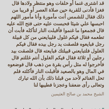
قد اشترى غنما أو خلفات وهو منتظر ولادها قال
فغزا فأدنى للقرية حين صلاة العصر أو قريبا من
ذلك فقال للشمس أنت مأمورة وأنا مأمور اللهم
احبسها علي شيئا فحبست عليه حتى فتح الله عليه
قال فجمعوا ما غنموا فأقبلت النار لتأكله فأبت أن
تطعمه فقال فيكم غلول فليبايعني من كل قبيلة
رجل فبايعوه فلصقت يد رجل بيده فقال فيكم
الغلول فلتبايعني قبيلتك فبايعته قال فلصقت بيد
رجلين أو ثلاثة فقال فيكم الغلول أنتم غللتم قال
فأخرجوا له مثل رأس بقرة من ذهب قال فوضعوه
في المال وهو بالصعيد فأقبلت النار فأكلته فلم
تحل الغنائم لأحد من قبلنا ذلك بأن الله تبارك
وتعالى رأى ضعفنا وعجزنا فطيبها لنا
الشيخ محمد بن صالح العثيمين