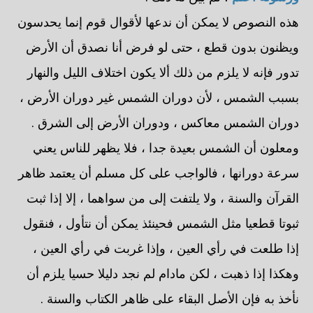
هذه النصوص لا يمكن أن ندعها لأقوال قوم إنما يحدسون
ويظنون بدون قطع ، حتى لو فرض أنا نصدق أن الأرض
تدور فإنه لا يلزم من ذلك ألا يكون اختلاف الليل والنهار
بسبب الشمس ، لأن دوران الشمس غير دوران الأرض ،
دوران الشمس معاكس ، ودوران الأرض إلى الشرق .
ومعلون أن الشمس بعيدة جدا ، فلا يظهر للناس يعني
سرعة دورانها ، فالواجب على كل مسلم أن يعتمد ظاهر
القرآن والسنة ، ولا يلتفت إلى من سواهما ، إلا إذا ثبت
ثبوتا قطعيا مثل الشمس فحينئذ يمكن أن نتأول ، فنقول
إذا طلعت في رأي العين ، وإذا غربت في رأي العين ،
وهكذا إذا ذهبت ، لكن مادام لم نجد دليلا حسيا يلزم أن
نأخذ به فإن الأصل البقاء على ظاهر الكتاب والسنة .