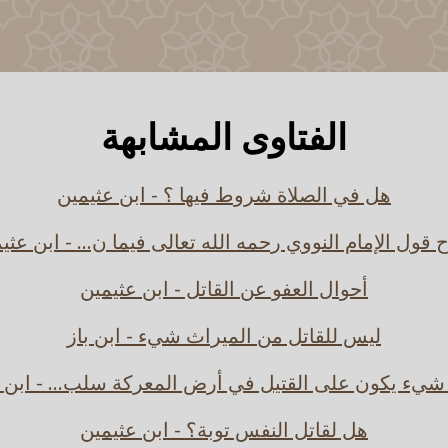
الفتاوى المشابهة
هل في الصلاة شروط فيها ؟ - ابن عثيمين
قول الإمام النووي رحمه الله تعالى فيما ن... - ابن عثي
أحوال العفو عن القاتل - ابن عثيمين
ليس للقاتل من الميراث شيء - ابن باز
يء يكون على القتيل في أرض المعركة سلب... - ابن 
هل لقاتل النفس توبة؟ - ابن عثيمين