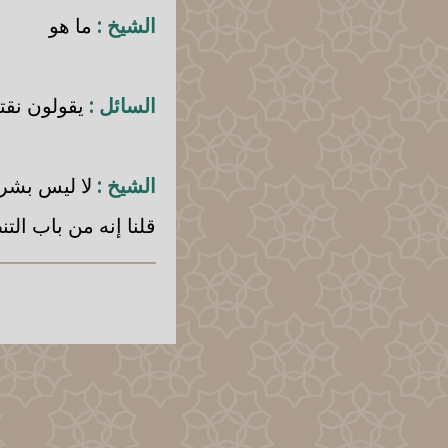
الشيخ :
ما هو
السائل :
يقولون نقتل
الشيخ :
لا ليس بشرط
قلنا إنه من باب الت