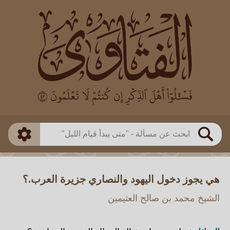
العالم
طريقة البحث
بن باز
بن العثيمين
ذكي
الألباني
الفوزان
مطابق
متقدم
اللجنة الدائمة
بحث
هي يجوز دخول اليهود والنصاري جزيرة العرب.؟
الشيخ محمد بن صالح العثيمين