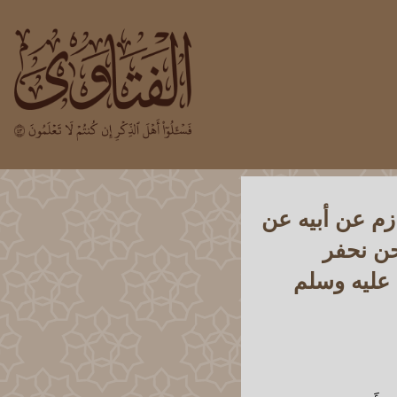
ازم عن أبيه عن
حن نحفر
 عليه وسلم