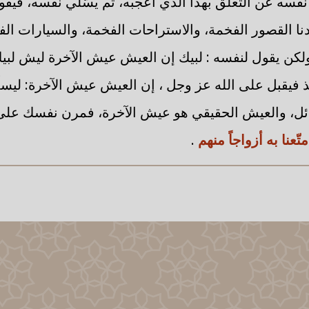
 نفسه عن التعلق بهذا الذي أعجبه، ثم يسّلي نفسه، فيقو
نا القصور الفخمة، والاستراحات الفخمة، والسيارات ال
لكن يقول لنفسه : لبيك إن العيش عيش الآخرة ليش لبي
 فيقبل على الله عز وجل ، إن العيش عيش الآخرة: ليسل
ل، والعيش الحقيقي هو عيش الآخرة، فمرن نفسك على 
تّعنا به أزواجاً منهم
.