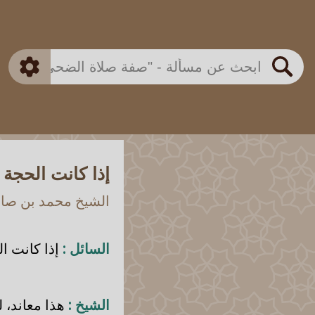
بن باز
بن العثيمين
ذكي
الألباني
الفوزان
مطابق
متقدم
اللجنة الدائمة
بحث
إذا كانت الحجة 
الشيخ محمد بن صالح
السائل :
إذا كانت ال
الشيخ :
هذا معاند، لو