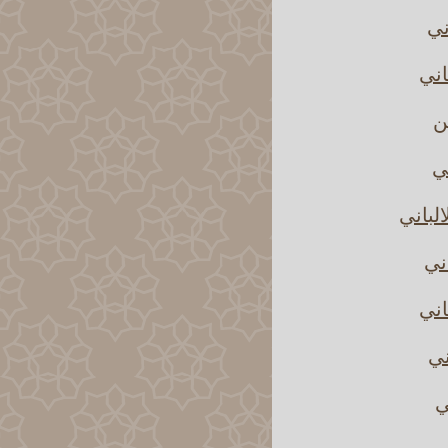
ني
اني
ن
ني
لباني
ني
اني
ني
ي