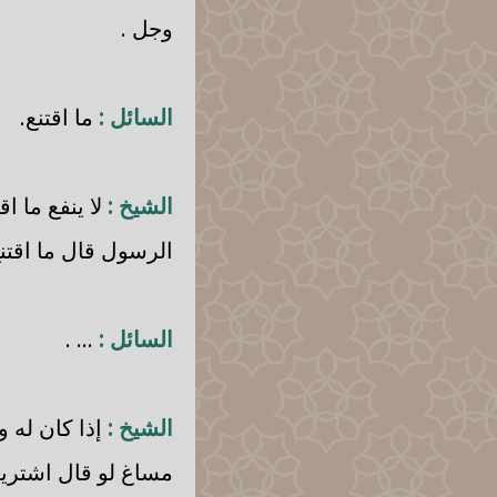
وجل .
السائل :
ما اقتنع.
الشيخ :
لا ينفع ما ا
الرسول قال ما اقتنع
السائل :
... .
الشيخ :
إذا كان له و
مساغ لو قال اشتريت