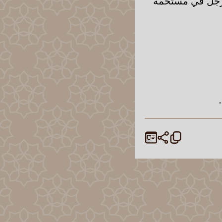
لرجل في مستحمه