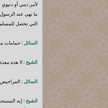
لأمر ديني أو دنيوي 
ما نهى عنه الرسول 
التي تحصل للمسلمي
السائل :
حمامات مس
الشيخ :
لا هذه معدة 
السائل :
المراحيض 
الشيخ :
إيه المستحب 