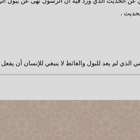
عن الحديث الذي ورد فيه أن الرسول نهى عن يبول ا
حديث .
ي الذي لم يعد للبول والغائط لا ينبغي للإنسان أن يفعل .