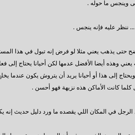
قى وينجس ما حوله .
 ... ننظر عليه فإنه ينجس .
نتضح حتى يذهب يعني مثلا لو فرض إنه تبول في هذا المس
ه يعني وهذه أيضا الأفضل عدمها لكن أحيانا يحتاج إلى فع
تاج إلى هذا أو أحيانا يريد أن يتروش يكون عندما يخلع 
كلما كانت الأماكن هذه نزيهة فهو أحسن .
الرجل في المكان اللي يقصده ما ورد دليل حديث إنه يك