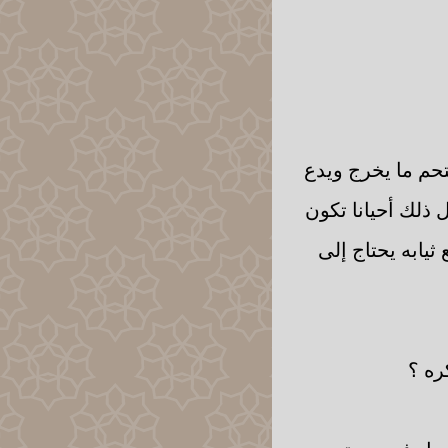
تحم ما يخرج ويدع
ل ذلك أحيانا تكون
ثيابه يحتاج إلى
ره ؟