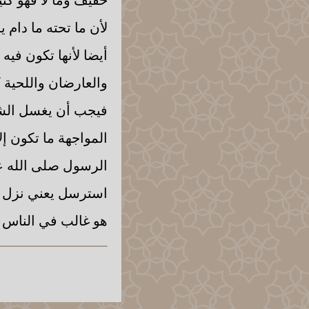
لأن ما تحته ما دام
أيضا لأنها تكون في
والعارضان واللحية 
فيجب أن يغسل الشعر
المواجهة ما تكون إل
الرسول صلى الله ع
استرسل يعني نزل وظ
هو غالب في الناس 