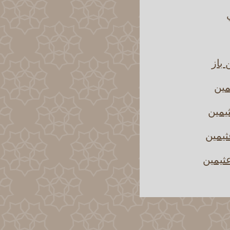
 باز
مين
يمين
ثيمين
ثيمين