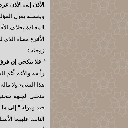
الأذن إلى الأذن عرض
ويغسله يقول المؤلف
المعتادة بخلاف الأف
الأفرع معناه الذي 
زوجته :
" فلا تنكحي إن فرق 
رأسه والأغم أغم الق
هذا الشيء ولا ماله
منحنى الجبهة منحنى
جيد وقوله
" إلى ما 
النابت عليهما الأس