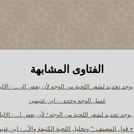
الفتاوى المشابهة
وجد تحديد لشعر اللحية من الوجه لأن بعض الن... - الالب
غسل الوجه وحده . - ابن عثيمين
يوجد تحديد لشعر اللحية من الوجه ؛ لأن بعض ا... - الالبا
قول المصنف :" وتخليل اللحية الكثيفة والأ... - ابن عثي