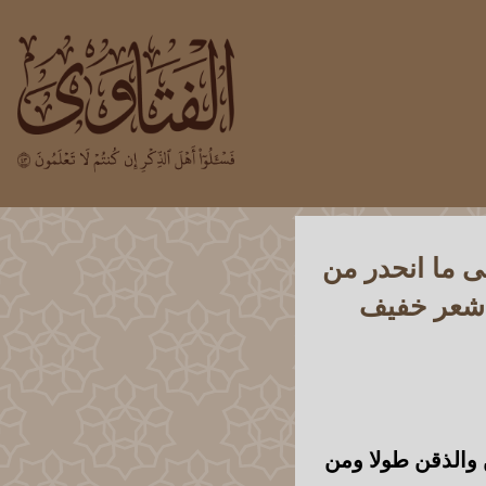
 ما انحدر من
ن شعر خفيف
 والذقن طولا ومن