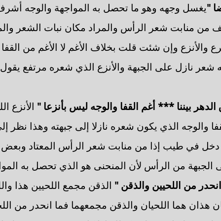
ا "
يغسل وجهه وهو ما تحصل به المواجهة والوجه أشرف 
 من منابت شعر الرأس والمراد مكان نبات الشعر والمر
رع والأنزع وإن شئت قلت بخلاف الأغم لا الأغم من القفا ا
له شعر نازل على الجبهة والأنزع الذي شعره مرتفع يقو
الدهر بيننا *** أغم القفا والوجه ليس بأنزعا "
الأنزع ال
فا والوجه الذي يكون شعره نازلا إلى جبهته وهذا نظر إل
 دخل في طيب إذا من منابت شعر الرأس المعتاد وبعض ا
 الجبهة من الرأس لأن المنحنى هو الذي تحصل به المو
انحدر من اللحيين والذقن "
الذقن مجمع اللحيين هذا وال
نان هذان هما اللحيان والذقن مجمعهما فما انحدر من ال