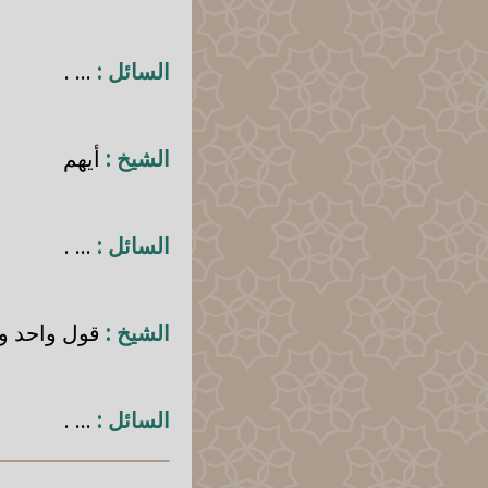
السائل :
... .
الشيخ :
أيهم
السائل :
... .
الشيخ :
قول واحد وا
السائل :
... .