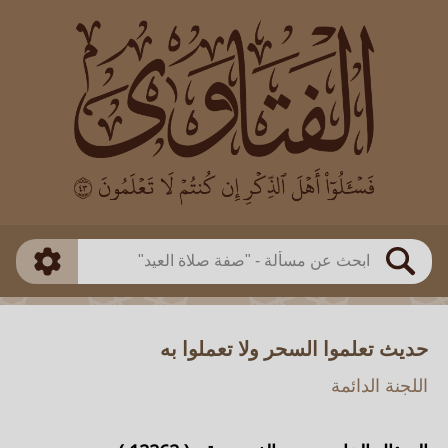
العالم
طريقة البحث
بن باز
بن العثيمين
ذكي
الألباني
الفوزان
مطابق
متقدم
اللجنة الدائمة
بحث
حديث تعلموا السحر ولا تعملوا به
اللجنة الدائمة