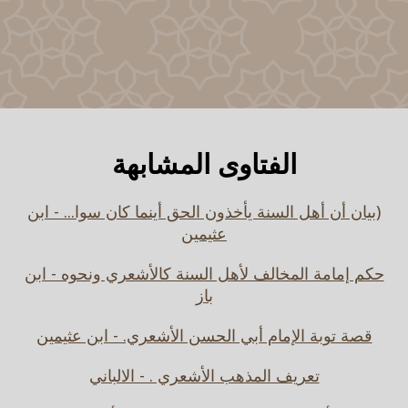
الفتاوى المشابهة
(بيان أن أهل السنة يأخذون الحق أينما كان سوا... - ابن
عثيمين
حكم إمامة المخالف لأهل السنة كالأشعري ونحوه - ابن
باز
قصة توبة الإمام أبي الحسن الأشعري. - ابن عثيمين
تعريف المذهب الأشعري . - الالباني