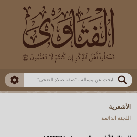
العالم
طريقة البحث
بن باز
بن العثيمين
ذكي
الألباني
الفوزان
مطابق
متقدم
اللجنة الدائمة
بحث
الأشعرية
اللجنة الدائمة