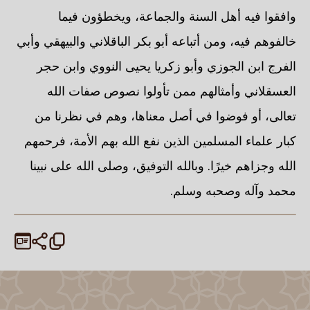
وافقوا فيه أهل السنة والجماعة، ويخطؤون فيما
خالفوهم فيه، ومن أتباعه
أبو بكر الباقلاني
والبيهقي
وأبي
الفرج ابن الجوزي
وأبو زكريا يحيى النووي
وابن حجر
العسقلاني
وأمثالهم ممن تأولوا نصوص صفات الله
تعالى، أو فوضوا في أصل معناها، وهم في نظرنا من
كبار علماء المسلمين الذين نفع الله بهم الأمة، فرحمهم
الله وجزاهم خيرًا. وبالله التوفيق، وصلى الله على نبينا
محمد وآله وصحبه وسلم.