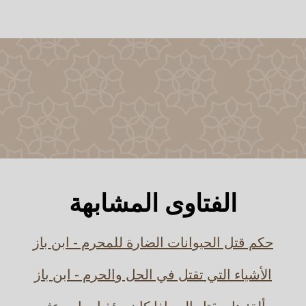
الفتاوى المشابهة
حكم قتل الحيوانات الضارة للمحرم - ابن باز
الأشياء التي تقتل في الحل والحرم - ابن باز