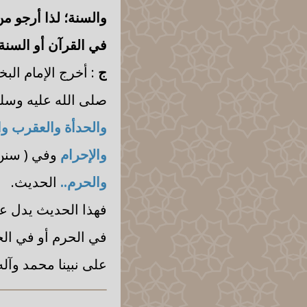
والسنة؛ لذا أرجو م
في القرآن أو السنة؟
ج
: أخرج الإمام
البخ
صلى الله عليه وسل
والحدأة والعقرب وا
والإحرام
وفي ( سن
والحرم..
الحديث.
فهذا الحديث يدل عل
في الحرم أو في الحل
على نبينا محمد وآل