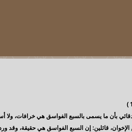
)
ائي بأن ما يسمى بالسبع الفواسق هي خرافات، ولا أس
لإخوان، قائلين: إن
السبع الفواسق
هي حقيقة، وقد ورد