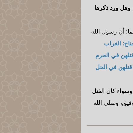
 وهل ورد ذكرها
ا: أن رسول الله
اح: الغراب
تلهن في الحرم
قتلهن في الحل
وسواء كان القتل
وفيق، وصلى الله