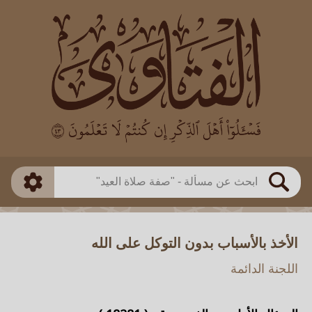
العالم
طريقة البحث
بن باز
بن العثيمين
ذكي
الألباني
الفوزان
مطابق
متقدم
اللجنة الدائمة
بحث
الأخذ بالأسباب بدون التوكل على الله
اللجنة الدائمة