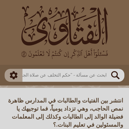
العالم
طريقة البحث
بن باز
بن العثيمين
ذكي
الألباني
الفوزان
مطابق
متقدم
اللجنة الدائمة
بحث
انتشر بين الفتيات والطالبات في المدارس ظاهرة
نمص الحاجب، وهي تزداد يومياً، فما توجيهك يا
فضيلة الوالد إلى الطالبات وكذلك إلى المعلمات
والمسئولين في تعليم البنات.؟