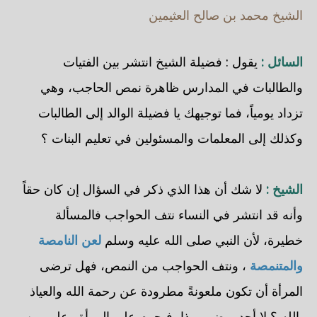
الشيخ محمد بن صالح العثيمين
السائل :
يقول : فضيلة الشيخ انتشر بين الفتيات
والطالبات في المدارس ظاهرة نمص الحاجب، وهي
تزداد يومياً، فما توجيهك يا فضيلة الوالد إلى الطالبات
وكذلك إلى المعلمات والمسئولين في تعليم البنات ؟
الشيخ :
لا شك أن هذا الذي ذكر في السؤال إن كان حقاً
وأنه قد انتشر في النساء نتف الحواجب فالمسألة
خطيرة، لأن النبي صلى الله عليه وسلم
لعن النامصة
والمتنمصة
، ونتف الحواجب من النمص، فهل ترضى
المرأة أن تكون ملعونةً مطرودة عن رحمة الله والعياذ
بالله ؟ لا أحد يرضى بهذا، فيحرم على المرأة وعلى من