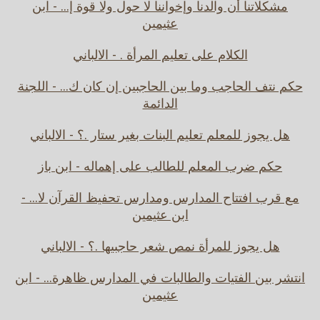
مشكلاتنا أن والدنا وإخواننا لا حول ولا قوة إ... - ابن
عثيمين
الكلام على تعليم المرأة . - الالباني
حكم نتف الحاجب وما بين الحاجبين إن كان ك... - اللجنة
الدائمة
هل يجوز للمعلم تعليم البنات بغير ستار .؟ - الالباني
حكم ضرب المعلم للطالب على إهماله - ابن باز
مع قرب افتتاح المدارس ومدارس تحفيظ القرآن لا... -
ابن عثيمين
هل يجوز للمرأة نمص شعر حاجبيها .؟ - الالباني
انتشر بين الفتيات والطالبات في المدارس ظاهرة... - ابن
عثيمين