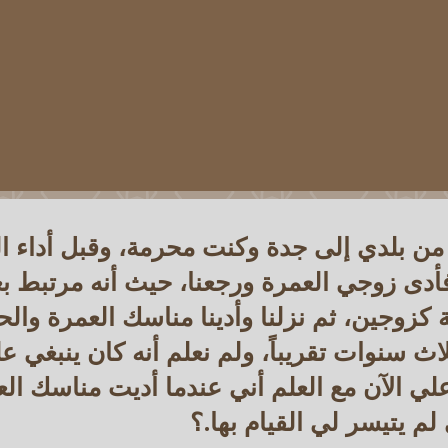
 من بلدي إلى جدة وكنت محرمة، وقبل أداء ا
 فأدى زوجي العمرة ورجعنا، حيث أنه مرتبط 
ة كزوجين، ثم نزلنا وأدينا مناسك العمرة والح
اث سنوات تقريباً، ولم نعلم أنه كان ينبغي عل
ا علي الآن مع العلم أني عندما أديت مناسك الع
لم يتيسر لي القيام بها.؟