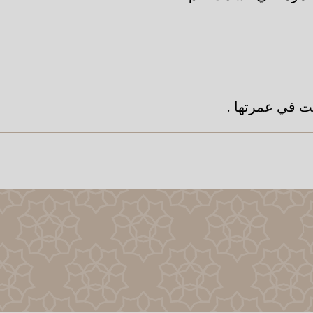
ت في عمرتها .