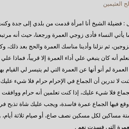
 العثيمين
 : فضيلة الشيخ أنا امرأة قدمت من بلدي إلى جدة وكن
ما يأتي النساء فأدى زوجي العمرة ورجعنا، حيث أنه مر
 كزوجين، ثم نزلنا وأدينا مناسك العمرة والحج بعد ذلك، و
علم أنه كان ينبغي علي أداء العمرة إلا قريباً، فماذا علي 
مرة لم أنو أنها عن العمرة التي لم يتيسر لي القيام بها ؟
كنت لا تدرين أن الجماع في الإحرام حرام فلا شيء عليك، 
ماع فلا شيء عليك، إذا كنت تعلمين أنه حرام ووافقت ا
 وقع فيها الجماع عمرة فاسدة، ويجب عليك شاة تذبح ف
ستة مساكين لكل مسكين نصف صاع، أو صيام ثلاثة أيام، و
مرة التي فسدت نعم .