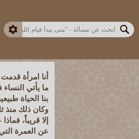
بن باز
بن العثيمين
ذكي
الألباني
الفوزان
مطابق
متقدم
اللجنة الدائمة
بحث
أنا امرأة قدمت
ما يأتي النساء
بنا الحياة طبيعي
وكان ذلك منذ ثل
إلا قريباً، فماذ
عن العمرة التي 