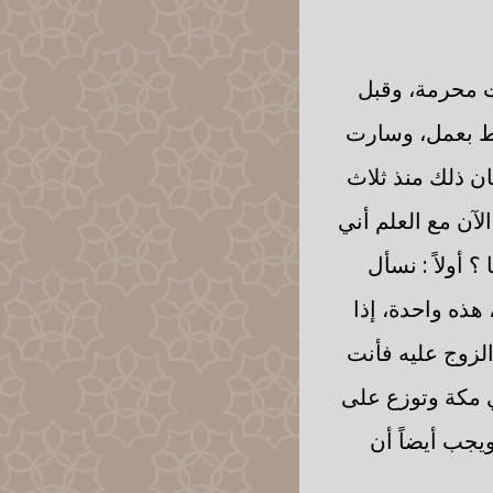
ت محرمة، وقبل
تبط بعمل، وسارت
كان ذلك منذ ثلاث
الآن مع العلم أني
 أولاً : نسأل
هذه واحدة، إذا
لزوج عليه فأنت
ي مكة وتوزع على
يجب أيضاً أن