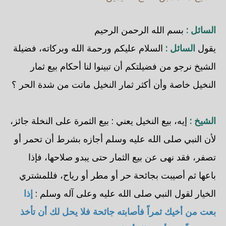
السائل :
بسم الله الرحمن الرحيم
يقول
السائل :
السلام عليكم ورحمة الله وبركاته، فضيلة
الشيخ نرجو من فضيلتكم أن تبينوا لنا أحكام بيع ثمار
النخيل خاصة وأن أكثر ثمار النخيل ماتت من شدة الحر ؟
الشيخ :
إيه، بيع النخيل يعني : بيع الثمرة على النخلة جائز،
لأن النبي صلى الله عليه وسلم أجازه بشرط أن تحمر أو
تصفر، فقد نهى عن بيع الثمار حتى يبدو صلاحها، فإذا
باعها ثم أصيبت بجائحة حر أو مطر أو رياح، فللمشتري
الخيار لقول النبي صلى الله عليه وعلى آله وسلم :
إذا
بعت من أخيك ثمراً فأصابته جائحة فلا يحل لك أن تأخذ