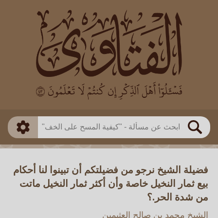
العالم
طريقة البحث
بن باز
بن العثيمين
ذكي
الألباني
الفوزان
مطابق
متقدم
اللجنة الدائمة
بحث
فضيلة الشيخ نرجو من فضيلتكم أن تبينوا لنا أحكام
بيع ثمار النخيل خاصة وأن أكثر ثمار النخيل ماتت
من شدة الحر.؟
الشيخ محمد بن صالح العثيمين