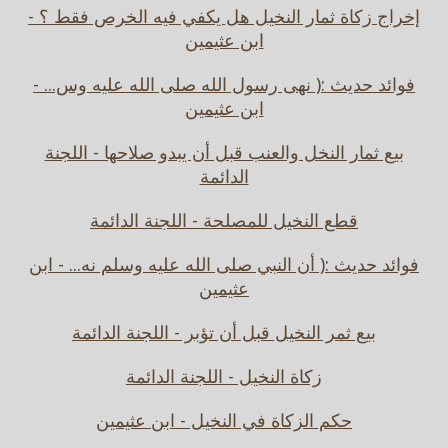
إخراج زكاة ثمار النخيل هل يكفي فيه الخرص فقط ؟ -
ابن عثيمين
فوائد حديث :( نهى رسول الله صلى الله عليه وس... -
ابن عثيمين
بيع ثمار النخل والعنب قبل أن يبدو صلاحها - اللجنة
الدائمة
قطع النخيل للمصلحة - اللجنة الدائمة
فوائد حديث :( أن النبي صلى الله عليه وسلم نه... - ابن
عثيمين
بيع ثمر النخيل قبل أن تؤبر - اللجنة الدائمة
زكاة النخيل - اللجنة الدائمة
حكم الزكاة في النخيل - ابن عثيمين