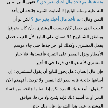
منه شيئاً، بم تأخذ مال أخيك بغير حق ؟
فنهى النبي صلى
الله عليه وسلم البائع إذا أصابت الثمرة جائحة أن يأخذ
الثمن وقال :
بم تأخذ مال أخيك بغير حق ؟
لكن لو أن
العيب الذي حصل كان بسبب المشتري، بأن كان يخرفها
ويشقق الشماريخ فلا ضمان على البايع، لأن العيب حصل
بفعل المشتري، وكذلك لو أخر جذها حتى جاء موسم
الأمطار ونزل المطر على الثمرة فأفسدها، فلا خيار
للمشتري لأنه هو الذي فرط في التأخير.
فإن قال إنسان : هل يجوز للبايع أن يقول للمشتري : إن
أصابتها جائحة فإنه يقدر لك النقص ولا تردها، أفهمتم الآن
؟ يقول : أبيع عليك الثمرة لكن إذا أصابها جائحة من فساد
التمر أو ما أشبه ذلك فإنه يثمن ولا تردها، فوافق
المشتري على هذا الشرط، فإن ذلك جائز .