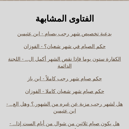
الفتاوى المشابهة
بدعية تخصيص شهر رجب بصيام - ابن عثيمين
حكم الصيام في شهر شعبان؟ - الفوزان
الكفارة ستون يوما فإذا نقص الشهر أكمل ال... - اللجنة
الدائمة
حكم صيام شهر رجب كاملاً - ابن باز
حكم صيام شهر شعبان كاملا - الفوزان
هل لشهر رجب مزية عن غيره من الشهور.؟ وهل الع... -
ابن عثيمين
هل يكون صيام ثلاثين من شوال من أيام الست إذا... -