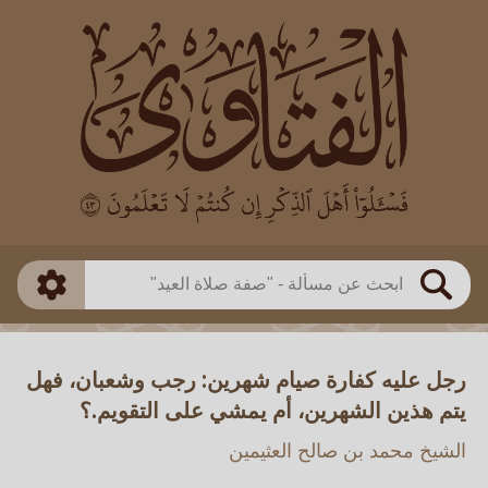
العالم
طريقة البحث
بن باز
بن العثيمين
ذكي
الألباني
الفوزان
مطابق
متقدم
اللجنة الدائمة
بحث
رجل عليه كفارة صيام شهرين: رجب وشعبان، فهل
يتم هذين الشهرين، أم يمشي على التقويم.؟
الشيخ محمد بن صالح العثيمين