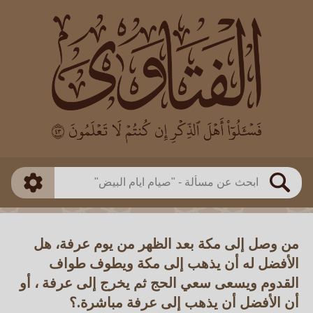
العالم
طريقة البحث
بن باز
بن العثيمين
ذكي
الألباني
الفوزان
مطابق
متقدم
اللجنة الدائمة
بحث
من وصل إلى مكة بعد الظهر من يوم عرفة، هل
الأفضل له أن يذهب إلى مكة ويطوف طواف
القدوم ويسعى سعي الحج ثم يخرج إلى عرفة ، أو
أن الأفضل أن يذهب إلى عرفة مباشرة.؟