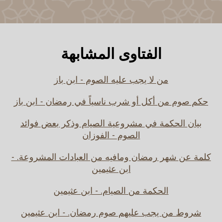
الفتاوى المشابهة
من لا يجب عليه الصوم - ابن باز
حكم صوم من أكل أو شرب ناسياً في رمضان - ابن باز
بيان الحكمة في مشروعية الصيام وذكر بعض فوائد
الصوم - الفوزان
كلمة عن شهر رمضان ومافيه من العبادات المشروعة. -
ابن عثيمين
الحكمة من الصيام. - ابن عثيمين
شروط من يجب عليهم صوم رمضان. - ابن عثيمين