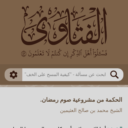
العالم
طريقة البحث
بن باز
بن العثيمين
ذكي
الألباني
الفوزان
مطابق
متقدم
اللجنة الدائمة
بحث
الحكمة من مشروعية صوم رمضان.
الشيخ محمد بن صالح العثيمين