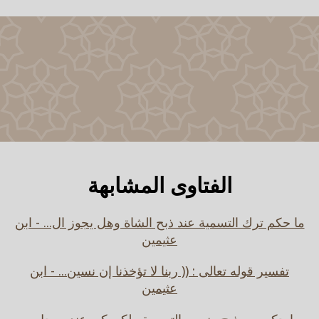
الفتاوى المشابهة
ما حكم ترك التسمية عند ذبح الشاة وهل يجوز ال... - ابن
عثيمين
تفسير قوله تعالى : (( ربنا لا تؤخذنا إن نسين... - ابن
عثيمين