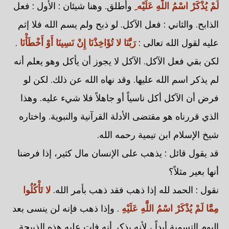
لَمْ يُذْكَرْ اسْمُ اللَّهِ عَلَيْه ِ
وأطلق. وهنا شيئان : الأول : فعل
الذابح. والثاني : فعل الآكل. لو ذبح ولم يسم الله فلا إثم
عليه لقول الله تعالى :
رَبَّنَا لا تُؤَاخِذْنَا إِنْ نَسِينَا أَوْ أَخْطَأْنَا
.
لكن بقي فعل الآكل. الآكل لا يجوز أن يأكل وهو يعلم أنه
لم يذكر اسم الله عليها. وقد نهاه الله عن ذلك. لكن لو
فرض أن الآكل أكل ناسياً أو جاهلاً فلا شيء عليه. وهذا
الذي قررناه هو مقتضى الأدلة القرآنية والنبوية. واختاره
شيخ الإسلام ابن تيمية رحمه الله.
قد يقول قائل : يذهب على الإنسان مال كثير، إذا فرضنا
أنها بعير مثلاً؟
نقول : الحمد لله إذا ذهب فقد ذهب بأمر الله.
لا تَأْكُلُوا
مِمَّا لَمْ يُذْكَرْ اسْمُ اللَّهِ عَلَيْهِ
. وإذا ذهب فإنه لن ينسى بعد
اليوم التسمية أبداً ، لأنه يذكر أنه فات عليه هذه الذبيحة.