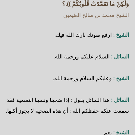
وَلَكِنْ مَا تَعَمَّدَتْ قُلُوبُكُمْ )).؟
الشيخ محمد بن صالح العثيمين
الشيخ :
ارفع صوتك بارك الله فيك.
السائل :
السلام عليكم ورحمة الله.
الشيخ :
وعليكم السلام ورحمة الله.
السائل :
هذا السائل يقول : إذا ضحينا ونسينا التسمية فقد
سمعت عنكم حفظكم الله : أن هذه الضحية لا يجوز أكلها.
الشيخ :
نعم.