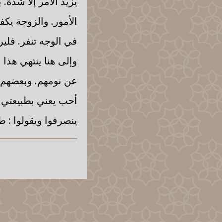
يزيد الأمر إلا شدة
الأمور. والزوجة يك
في الوجه تنفر. فلير
وإلى هنا ينتهي هذا 
عن نومهم. وبعضهم كأ
أحب يعني بطبيعتي أ
ينصرفوا ويقولوا : ط