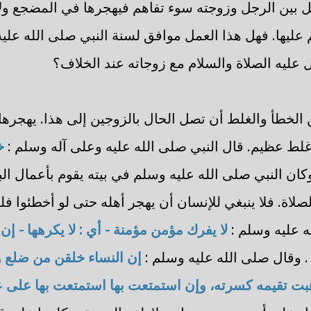
ل بين الرجل وزوجته سوء تفاهم فيهجرها في المضجع ولا ي
 عليها. فهل هذا العمل موافق لسنة النبي صلى الله عل
 عليه الصلاة والسلام مع زوجاته عند الخلاف؟
 الخطأ والغلط أن تصل الحال بالزوجين إلى هذا. يهجره
غلط عظيم. قال النبي صلى الله عليه وعلى آله وسلم :
خ
وكان النبي صلى الله عليه وسلم في بيته يقوم بأعمال ال
صلاة. فلا ينبغي للإنسان أن يهجر أهله حتى لو أخطئوا فل
ه عليه وسلم :
لا يفرك مؤمن مؤمنة - أي : لا يكرهها - إن ك
. وقال صلى الله عليه وسلم :
إن النساء خلقن من ضلع
هبت تقيمه كسرته، وإن استمتعت بها استمتعت بها على 