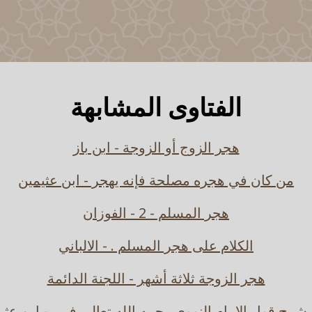
الفتاوى المشابهة
هجر الزوج أو الزوجة - ابن باز
من كان في هجره مصلحة فإنه يهجر - ابن عثيمين
هجر المسلم - 2 - الفوزان
الكلام على هجر المسلم . - الالباني
هجر الزوجة ثلاثة أشهر - اللجنة الدائمة
 شرح قول الإمام النووي رحمه الله تعالى ف... - ابن عثي