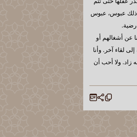
در عقلها حتى تتم
ضد ذلك عبوس، عبوس
رضية.
ا عن أشغالهم أو
لى لقاء آخر. وأنا
زاد. ولا أحب أن