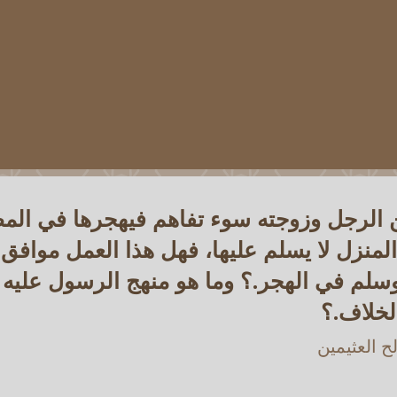
ن الرجل وزوجته سوء تفاهم فيهجرها في المض
المنزل لا يسلم عليها، فهل هذا العمل مواف
وسلم في الهجر.؟ وما هو منهج الرسول عليه ا
لخلاف.؟
 العثيمين