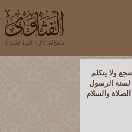
جع ولا يتكلم
ق لسنة الرسول
لصلاة والسلام