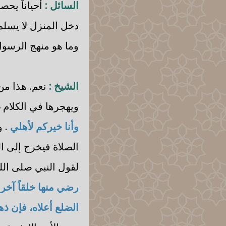
السائل :
أحياناً يحص
دخل المنزل لا يسلم
وما هو منهج الرسول
الشيخ :
نعم. هذا من
ويهجرها في الكلام 
وأنا خيركم لأهلي
. 
الصلاة فيخرج إلى ال
لقول النبي صلى الل
رضي منها خلقاً آخر
الضلع أعلاه، فإن ذ