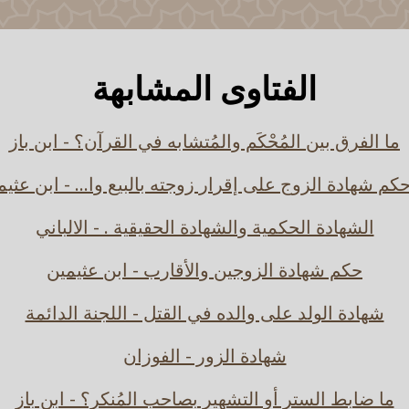
الفتاوى المشابهة
ما الفرق بين المُحْكَم والمُتشابه في القرآن؟ - ابن باز
حكم شهادة الزوج على إقرار زوجته بالبيع وا... - ابن عثيم
الشهادة الحكمية والشهادة الحقيقية . - الالباني
حكم شهادة الزوجين والأقارب - ابن عثيمين
شهادة الولد على والده في القتل - اللجنة الدائمة
شهادة الزور - الفوزان
ما ضابط الستر أو التشهير بصاحب المُنكر؟ - ابن باز