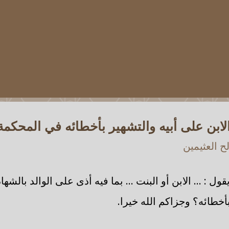
ابن على أبيه والتشهير بأخطائه في المحكمة
 العثيمين
ل : ... الابن أو البنت ... بما فيه أذى على الوالد بالشه
أخطائه؟ وجزاكم الله خيرا.