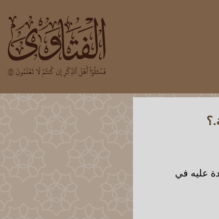
.؟
ادة عليه في