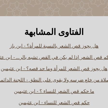
الفتاوى المشابهة
هل يجوز قص الشعر بالنسبة للمرأة؟ - ابن باز
م قص الشعر إذا لم يكن في القص تشبه بالر... - ابن عث
هل يجوز قص الشعر للمرأة وما حد قصه؟ - ابن عثيمين
لاة من خلع ضرسه ولا يقوى على النطق - اللجنة الدائمة
ما حكم قص الشعر للنساء ؟ - ابن عثيمين
حكم قص الشعر للنساء - ابن عثيمين