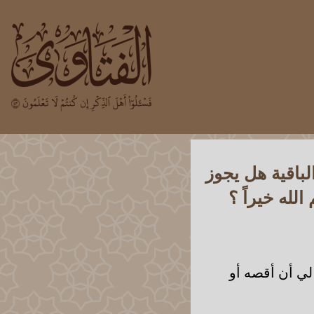
باقية هل يجوز
لله خيراً ؟
ي أن أقصه أو