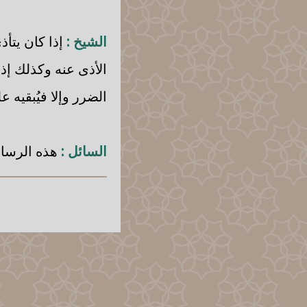
الشيخ :
إذا كان يتأذ
الأذى عنه وكذلك إذا
الضرر وإلا فيُبقيه ع
السائل :
هذه الرسال