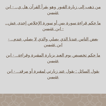
من ذهب إلى زيارة القبور وهو يقرأ القرآن هل ي... - ابن
عثيمين
ما حكم قراءة سورة يس أو سورة الإخلاص إحدى عش...
- ابن عثيمين
بعض الناس عندنا الذي يصلي والذي لا يصلي عندم... -
ابن عثيمين
ما حكم تخصيص يوم العيد بزيارة المقبرة وقراءة... - ابن
عثيمين
يقول السائل : يقول عند زيارتي لمقبرة أو مرقد... - ابن
عثيمين