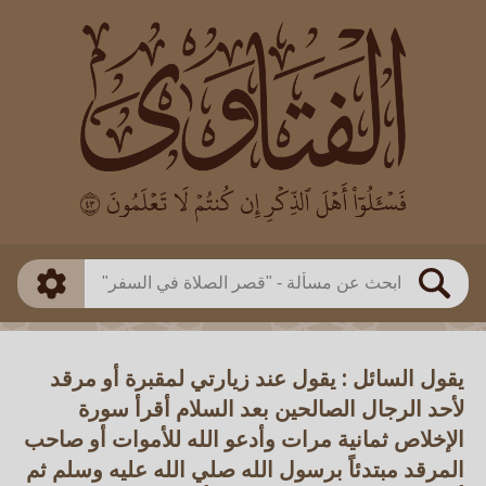
العالم
طريقة البحث
بن باز
بن العثيمين
ذكي
الألباني
الفوزان
مطابق
متقدم
اللجنة الدائمة
بحث
يقول السائل : يقول عند زيارتي لمقبرة أو مرقد
لأحد الرجال الصالحين بعد السلام أقرأ سورة
الإخلاص ثمانية مرات وأدعو الله للأموات أو صاحب
المرقد مبتدئاً برسول الله صلي الله عليه وسلم ثم