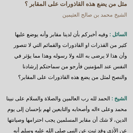
مثل من يضع هذه القاذورات على المقابر ؟
الشيخ محمد بن صالح العثيمين
السائل :
وفيه أخبركم بأن لدينا مقابر وأنه يوضع عليها
كثير من القذرات او القاذورات والقمائم التي لا تتصور
وأن هذا لا يرضى به الله ولا رسوله وهذا مما يؤثر في
النفس عند المؤمنين فأرجو من سماحتكم إرشادنا
والنصح لمثل من يضع هذه القاذورات على المقابر؟
الشيخ :
الحمد لله رب العالمين والصلاة والسلام على نبينا
محمد وعلى ءاله وأصحابه والتابعين لهم بإحسان إلى يوم
الدين، لا شك أن مقابر المسلمين يجب احترامها وصيانتها
عن الأذى وقد ثبت عن النبي صلى الله عليه وسلم أنه