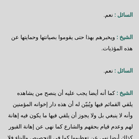
السائل :
نعم.
الشيخ :
ويخبرهم بهذا حتى يقوموا بصيانتها وحمايتها عن
هذه المؤذيات.
السائل :
نعم.
الشيخ :
كما أنه أيضا يجب عليه أن ينصح من يشاهده
يلقي القمائم فيها ويُبيّن له أن هذه دار إخوانه المؤمنين
وأنه لا ينبغي بل ولا يجوز أن يلقي فيها ما يكون فيه إهانة
لهم وعدم قيام بحقهم والشارع كما نهى عن إهانة القبور
كذلك أيضا نهى عن تعظيمها كما في التجصيص والبناء فلا