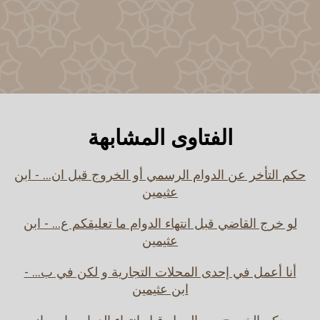
الفتاوى المشابهة
حكم التأخر عن الدوام الرسمي أو الخروج قبل ان... - ابن
عثيمين
لو خرج القاضي قبل انتهاء الدوام ما تعليقكم ع... - ابن
عثيمين
أنا أعمل في إحدى المحلات التجارية و لكن في ب... -
ابن عثيمين