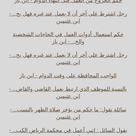
حكم الخروج من العمل قبل انتهاء الدوام - ابن باز
رجل اشترط على آخر أن لا يعمل عند غيره فهل يج... -
ابن عثيمين
حكم استعمال أدوات العمل في الحاجات الشخصية
والخ... - ابن باز
رجل اشترط على آخر أن لا يعمل عند غيره فهل يج... -
ابن عثيمين
الواجب المحافظة على وقت الدوام - ابن باز
بالنسبة للموظف الذي ارتبط بعمل القاضي والقاض... -
ابن عثيمين
سائلة تقول: ما حكم من يؤخر صلاة الظهر بالنسب... -
ابن عثيمين
يقول السائل : إنني أعمل في محكمة الرياض الكب... -