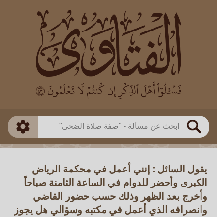
العالم
طريقة البحث
بن باز
بن العثيمين
ذكي
الألباني
الفوزان
مطابق
متقدم
اللجنة الدائمة
بحث
يقول السائل : إنني أعمل في محكمة الرياض
الكبرى وأحضر للدوام في الساعة الثامنة صباحاً
وأخرج بعد الظهر وذلك حسب حضور القاضي
وانصرافه الذي أعمل في مكتبه وسؤالي هل يجوز