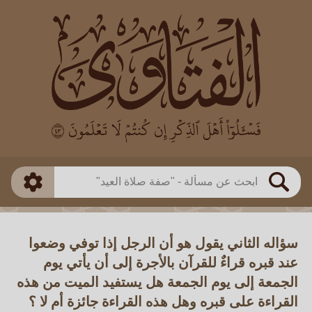
العالم
طريقة البحث
بن باز
بن العثيمين
ذكي
الألباني
الفوزان
مطابق
متقدم
اللجنة الدائمة
بحث
سؤاله الثاني يقول هو أن الرجل إذا توفي وضعوا
عند قبره قراءٌ للقرآن بالأجرة إلى أن يأتي يوم
الجمعة إلى يوم الجمعة هل يستفيد الميت من هذه
القراءة على قبره وهل هذه القراءة جائزة أم لا ؟