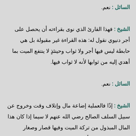
السائل :
نعم.
الشيخ :
فهذا القارئ الذي نوى بقراءته أن يحصل على
أجر دنيوي نقول له: هذه القراءة غير مقبولة بل هي
حابطة ليس فيها أجر ولا ثواب وحينئذٍ لا ينتفع الميت بما
أهدي إليه من ثوابها لأنه لا ثواب فيها.
السائل :
نعم.
الشيخ :
إذًا فالعملية إضاعة مال وإتلاف وقت وخروج عن
سبيل السلف الصالح رضي الله عنهم لا سيما إذا كان هذا
المال المبذول من تركة الميت وفيها قصار وصغار