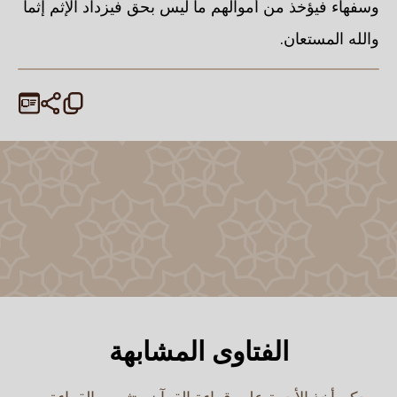
وسفهاء فيؤخذ من أموالهم ما ليس بحق فيزداد الإثم إثما
والله المستعان.
الفتاوى المشابهة