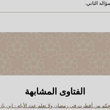
اله الثاني.
الفتاوى المشابهة
كم من أفطرت في رمضان ولا تعلم عدد الأيام - ابن باز