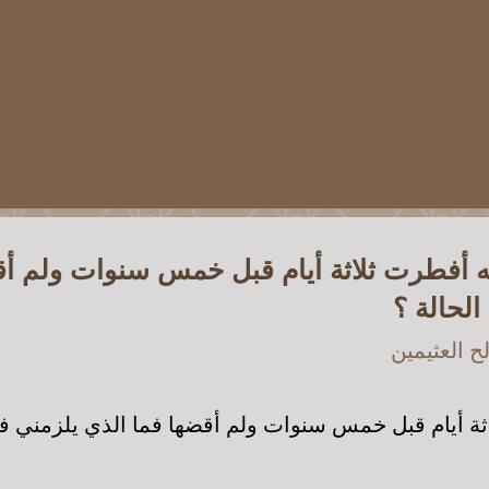
 أفطرت ثلاثة أيام قبل خمس سنوات ولم أق
لحالة ؟
 العثيمين
ة أيام قبل خمس سنوات ولم أقضها فما الذي يلزمني في