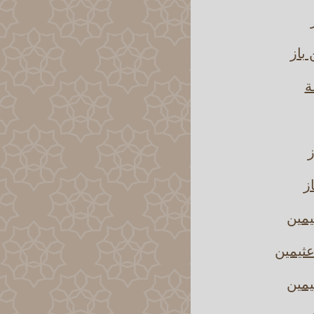
باز
ة
ز
عثيمين
يمين