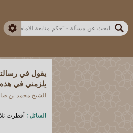
بن باز
بن العثيمين
ذكي
الألباني
الفوزان
مطابق
متقدم
اللجنة الدائمة
بحث
يقول في رسالته
يلزمني في هذه ا
الشيخ محمد بن صالح
السائل :
أفطرت ثلاث