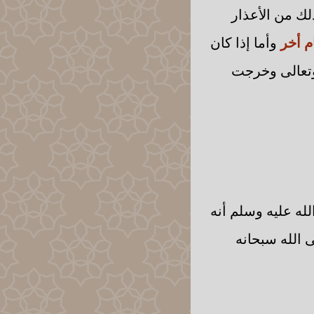
ك من الأعذار
م أخر
وأما إذا كان
 وتعالى وخرجت
له عليه وسلم أنه
 الله سبحانه