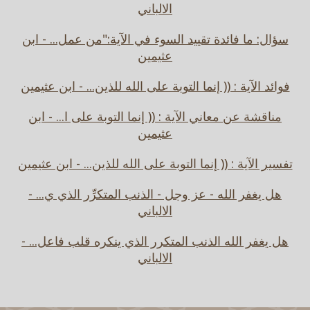
الالباني
سؤال: ما فائدة تقييد السوء في الآية:"من عمل... - ابن
عثيمين
فوائد الآية : (( إنما التوبة على الله للذين... - ابن عثيمين
مناقشة عن معاني الآية : (( إنما التوبة على ا... - ابن
عثيمين
تفسير الآية : (( إنما التوبة على الله للذين... - ابن عثيمين
هل يغفر الله - عز وجل - الذنب المتكرِّر الذي ي... -
الالباني
هل يغفر الله الذنب المتكرر الذي ينكره قلب فاعل... -
الالباني