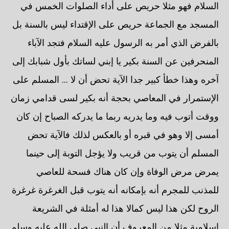
السلام فهو مثلا حريص على أداء الصلوات الخمس في
المسجد مع الجماعة حريص على الإقتداء ليس بالسنة بل
بالفرض الذي أمر به الرسول عليه السلام فتجد الآباء
المنحرفين عن السنة بكير يا إبني لساتك بأول شبابك إلى
آخره وهذا خطأ كبير جدا الآية تحض أن لا ... المسلم على
الإستمرار في المعاصي بحجة أنه بكير لسى قدامي زمان
ووقت أتوب فيه وما يدريه ربما ما يدركه الصباح إن كان
أمسى إلا وهو في قبره أو بالعكس لذلك فالآية تحض
المسلم أن يتوب من قريب ولا يؤجل التوبة إلى حينما
يمرض مرض الوفاة وإن كان هناك فسحة للعاصي
للمذنب للمجرم أنه بإمكانه أنه يتوب قبل الغرغرة غرغرة
الروح لكن هذا ليس كمالا هذا له أمثلة في الشريعة
إسلامية مثلا من المعروف أن النبي صلى الله عليه وسلم