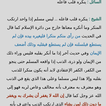
السائل :
ينكره قلب فاعله
الشيخ :
ينكره قلب فاعله ... ليس مسلم إذا واحد ارتكب
المنكر وما أنكره معناها خارج من دائرة الإسلام كما قال
في الحديث
من رأى منكم منكرا فليغيره بيده فإن لم
يستطع فبلسلنه فإن لم يستطع فبقلبه وذلك أضعف
الإيمان
وفي حديث آخر إذا ما أنكر بقلبه فليس وراء ذلك
من الإيمان ولو ذرة، الذنب إذا واقعه المسلم حتى ينجو
من الكفر، الكفر الإعتقادي لابد أنه يكون منكرا للذنب
بقلبه وإلا هذا ليس مسلما وعلى هذا الذي يقع في الذنب
وهو معترف به معترف بأنه مخالف وعاص لربه فهو إلى
الله عز وجل كما قال
إن الله لا يغفر أن يشرك به ويغفر
ما دون ذلك لمن يشاء
الذي ارتكب الذنب واعترف بأنه