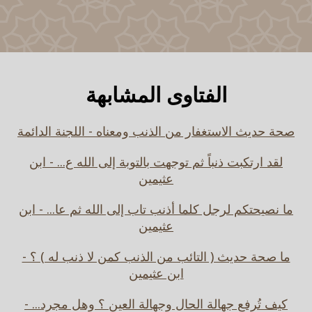
الفتاوى المشابهة
صحة حديث الاستغفار من الذنب ومعناه - اللجنة الدائمة
لقد ارتكبت ذنباً ثم توجهت بالتوبة إلى الله ع... - ابن
عثيمين
ما نصيحتكم لرجل كلما أذنب تاب إلى الله ثم عا... - ابن
عثيمين
ما صحة حديث ( التائب من الذنب كمن لا ذنب له ) ؟ -
ابن عثيمين
كيف تُرفع جهالة الحال وجهالة العين ؟ وهل مجرد... -