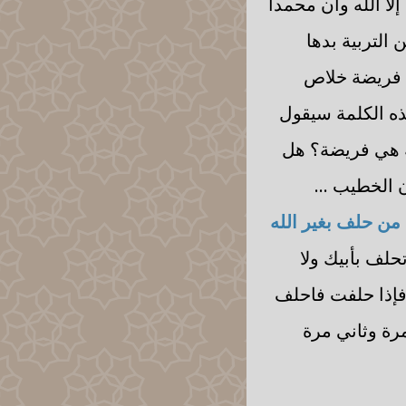
لا الله وأن محمدا
التربية بدها
ي فريضة خلاص
ذه الكلمة سيقول
ية هي فريضة؟ هل
 الخطيب ...
من حلف بغير الله
تحلف بأبيك ولا
 فإذا حلفت فاحلف
رة وثاني مرة