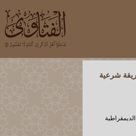
ريقة شرعية
الديمقراطية