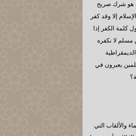
ذي هو شرك صريح
إسلام إلا وقد كفر
ل كلمة الكفر إذا
ن مسلم لا نكفره
الديمقراطية
لمين يعبرون في
ة؟
ء والألقاب التي