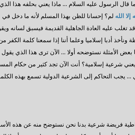
ما قال الرسول عليه السلام ... ماذا يعني بحلفه هذا ال
 إلا الله
لم؟ إحسانا للظن بهذا المسلم لأنه ما دخل في ال
د تغلب عليه العادة الجاهلية القديمة فيسبق لسانه ويقو
 ونأخذ أدبا إسلاميا وعلما أننا إذا سمعنا كلمة الكفر م
 بعض الأمثلة نستوضحه أولا ... الآن ترى هذا الذي يقول 
ني شرعية إسلامية؟ أنت الآن تجد كثير من حكام المس
... يجب التحاكم إلى الشرعية الدولية تسمع بهذه الكلم
اطية فريضة شرعية بدنا نحن نستوضح منه عن هذه الأسما