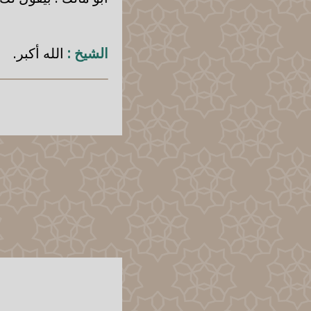
الشيخ :
الله أكبر.