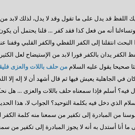
ك اللفظ قد يدل على ما تقول وقد لا يدل، لذلك لابد من ا
تساءلنا أنه من فعل كذا فقد كفر ... قلنا يحتمل أن يكون
لبحث انتقلنا إلى الكفر اللفظي والكفر القلبي وقفنا عن
ظ الكفر يدان بالكفر فورا لابد من الإستيضاح لعل الكثير 
ا صحيحا يقول عليه السلام
من حلف باللات والعزى فليقل ل
ن في الجاهلية يعيش فيها ثم قال أشهد أن لا إله إلا الل
 فيه؟ أسلم فإذا سمعناه حلف باللات والعزى ... هل نحكم
ام الذي دخل فيه بكلمة التوحيد؟ الجواب لا، هذا الحديث
وسنا من المبادرة إلى تكفير من سمعنا منه كلمة الكفر ا
 ما أنا أستدل به أنه لا يجوز المبادرة إلى تكفير من سمع