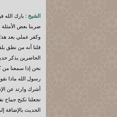
الشيخ :
بارك الله في
ضربنا بعض الأمثلة و
وكفر عملي بعد هذا ا
قلنا أنه من نطق بلف
الحاضرين يذكر حديث
نحن إذا سمعنا من كا
رسول الله ماذا نقول
أشرك وارتد عن الإسل
تجعلنا نكبح جماح نف
الحديث بالإضافة إلى