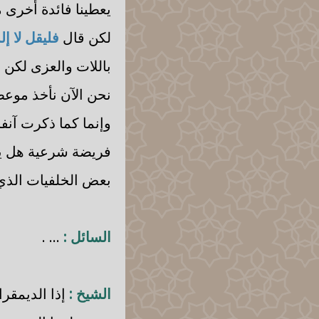
يعطينا فائدة أخرى 
لكن قال
فليقل لا إله
باللات والعزى لكن ق
نحن الآن نأخذ موعظة
وإنما كما ذكرت آنفا
فريضة شرعية هل يع
بعض الخلفيات الذي 
السائل :
... .
الشيخ :
إذا الديمقر